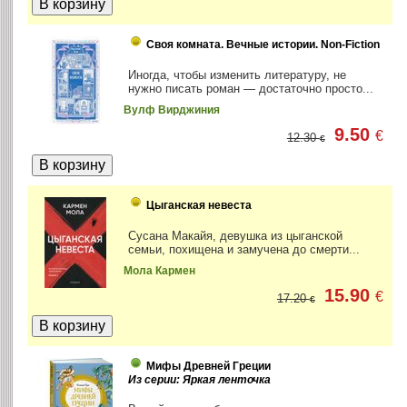
Своя комната. Вечные истории. Non-Fiction
Иногда, чтобы изменить литературу, не
нужно писать роман — достаточно просто...
Вулф Вирджиния
9.50
€
12.30
€
Цыганская невеста
Сусана Макайя, девушка из цыганской
семьи, похищена и замучена до смерти...
Мола Кармен
15.90
€
17.20
€
Мифы Древней Греции
Из серии: Яркая ленточка