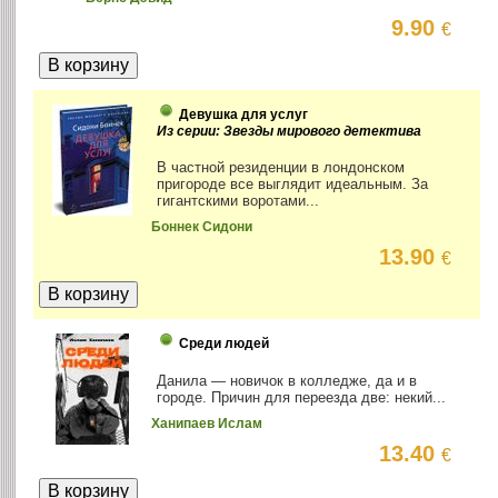
9.90
€
Девушка для услуг
Из серии: Звезды мирового детектива
В частной резиденции в лондонском
пригороде все выглядит идеальным. За
гигантскими воротами...
Боннек Сидони
13.90
€
Среди людей
Данила — новичок в колледже, да и в
городе. Причин для переезда две: некий...
Ханипаев Ислам
13.40
€