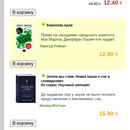
12.40
€
14.00
€
Королева ядов
Прямо на заседании городского комитета
мэр Марлоу Джеффри Лашингтон падает...
Торогуд Роберт
12.90
€
Зачем мы спим. Новая наука о сне и
сновидениях
Из серии: Научный интерес
До недавних пор у науки не было полного
представления о механизмах сна,...
Уолкер Мэттью
15.90
€