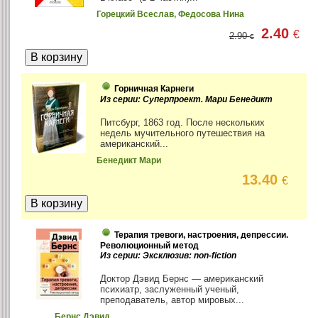
Горецкий Всеслав, Федосова Нина
2.40
€
2.90
€
Горничная Карнеги
Из серии: Суперпроект. Мари Бенедикт
Питсбург, 1863 год. После нескольких
недель мучительного путешествия на
американский...
Бенедикт Мари
13.40
€
Терапия тревоги, настроения, депрессии.
Революционный метод
Из серии: Эксклюзив: non-fiction
Доктор Дэвид Бернс — американский
психиатр, заслуженный ученый,
преподаватель, автор мировых...
Бернс Дэвид