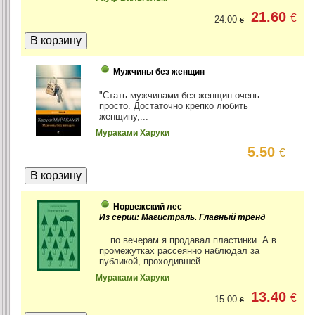
21.60
€
24.00
€
Мужчины без женщин
"Стать мужчинами без женщин очень
просто. Достаточно крепко любить
женщину,...
Мураками Харуки
5.50
€
Норвежский лес
Из серии: Магистраль. Главный тренд
... по вечерам я продавал пластинки. А в
промежутках рассеянно наблюдал за
публикой, проходившей...
Мураками Харуки
13.40
€
15.00
€