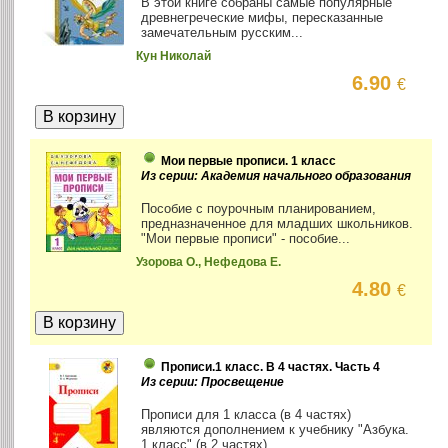
В этой книге собраны самые популярные
древнегреческие мифы, пересказанные
замечательным русским...
Кун Николай
6.90
€
Мои первые прописи. 1 класс
Из серии: Академия начального образования
Пособие с поурочным планированием,
предназначенное для младших школьников.
"Мои первые прописи" - пособие...
Узорова О., Нефедова Е.
4.80
€
Прописи.1 класс. В 4 частях. Часть 4
Из серии: Просвещение
Прописи для 1 класса (в 4 частях)
являются дополнением к учебнику "Азбука.
1 класс" (в 2 частях)...