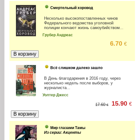
Смертельный хоровод
Несколько высокопоставленных чинов
Федерального ведомства уголовной
полиции кончают жизнь самоубийством...
Грубер Андреас
6.70
€
Всё слишком далеко зашло
В День благодарения в 2016 году, через
несколько недель после выборов, у
журналиста...
Уолтер Джесс
15.90
€
17.60
€
Мир глазами Тамы
Из серии: Акценты