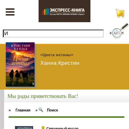
«Цвета истины»
Ханна Кристин
Мы рады приветствовать Вас!
»
Главная
»
Поиск
Священный мусор