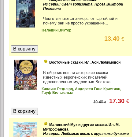
Из серии: Свет горизонта. Проза Виктора
Пелевина
Чем отличаются химеры от гаргойлей и
почему они не просто украшение...
Пелевин Виктор
13.40
€
Восточные сказки. Ил. Аси Любимовой
В сборник вошли авторские сказки
известных европейских писателей,
вдохновленных мудростью Востока:...
Киплинг Редьярд, Андерсен Ганс Кристиан,
Гауф Вильгельм
17.30
€
19.40
€
Маленький Мук и другие сказки. Ил. М.
Митрофанова
Из серии: Любимые книги с крупными буквами