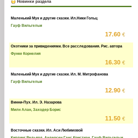
Новинки раздела
Маленький Мук и другие сказки. Ил.Ники Гольц
Гауф Вильгельм
17.60
€
Охотники за привидениями. Все расследования. Рис. автора
Функе Корнелия
16.30
€
Маленький Мук и другие сказки. Ил. М. Митрофанова
Гауф Вильгельм
12.90
€
Винни-Пух. Ил. Э. Назарова
Милн Алан, Заходер Борис
11.50
€
Восточные сказки. Ил. Аси Любимовой
Киплинг Редьярд, Андерсен Ганс Кристиан, Гауф Вильгельм