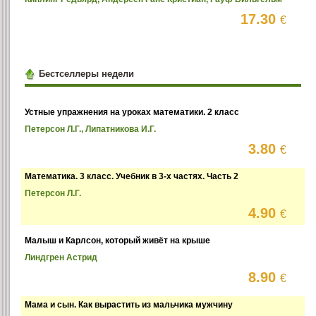
17.30
€
Бестселлеры недели
Устные упражнения на уроках математики. 2 класс
Петерсон Л.Г., Липатникова И.Г.
3.80
€
Математика. 3 класс. Учебник в 3-х частях. Часть 2
Петерсон Л.Г.
4.90
€
Малыш и Карлсон, который живёт на крыше
Линдгрен Астрид
8.90
€
Мама и сын. Как вырастить из мальчика мужчину