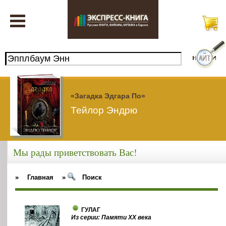
«Загадка Эдгара По»
Тейлор Эндрю
Мы рады приветствовать Вас!
»
Главная
»
Поиск
ГУЛАГ
Из серии: Памяти ХХ века