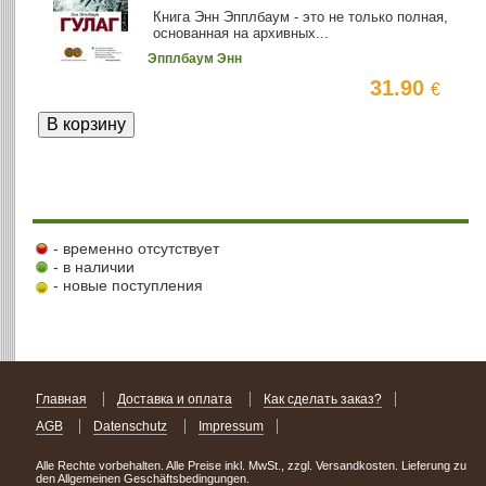
Книга Энн Эпплбаум - это не только полная,
основанная на архивных...
Эпплбаум Энн
31.90
€
- временно отсутствует
- в наличии
- новые поступления
Главная
Доставка и оплата
Как сделать заказ?
AGB
Datenschutz
Impressum
Alle Rechte vorbehalten. Alle Preise inkl. MwSt., zzgl. Versandkosten. Lieferung zu
den Allgemeinen Geschäftsbedingungen.