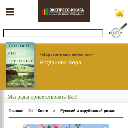
«Царствие мне небесное»
Богданова Вера
Мы рады приветствовать Вас!
Главная
Книги
>
Русский и зарубежный роман