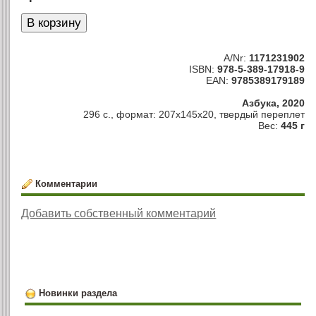
A/Nr:
1171231902
ISBN:
978-5-389-17918-9
EAN:
9785389179189
Азбука, 2020
296 с., формат: 207x145x20, твердый переплет
Вес:
445 г
Комментарии
Добавить собственный комментарий
Новинки раздела