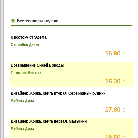
Бестселлеры недели
К востоку от Эдема
Стейнбек Джон
16.90
€
Возвращение Синей Бороды
Пелевин Виктор
15.30
€
Дизайнер Жорка. Книга вторая. Серебряный рудник
Рубина Дина
17.80
€
Дизайнер Жорка. Книга первая. Мальчики
Рубина Дина
18.50
€