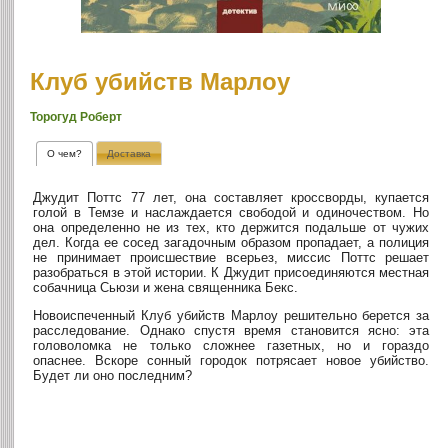
Клуб убийств Марлоу
Торогуд Роберт
О чем?
Доставка
Джудит Поттс 77 лет, она составляет кроссворды, купается
голой в Темзе и наслаждается свободой и одиночеством. Но
она определенно не из тех, кто держится подальше от чужих
дел. Когда ее сосед загадочным образом пропадает, а полиция
не принимает происшествие всерьез, миссис Поттс решает
разобраться в этой истории. К Джудит присоединяются местная
собачница Сьюзи и жена священника Бекс.
Новоиспеченный Клуб убийств Марлоу решительно берется за
расследование. Однако спустя время становится ясно: эта
головоломка не только сложнее газетных, но и гораздо
опаснее. Вскоре сонный городок потрясает новое убийство.
Будет ли оно последним?