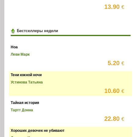
13.90
€
Бестселлеры недели
Ноа
Леви Марк
5.20
€
Тени южной ночи
Устинова Татьяна
10.60
€
Тайная история
Тартт Донна
22.80
€
Хороших девочек не убивают