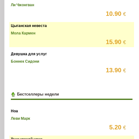
Ли Чжонгван
10.90
€
Цыганская невеста
Мола Кармен
15.90
€
Девушка для услуг
Боннек Сидони
13.90
€
Бестселлеры недели
Ноа
Леви Марк
5.20
€