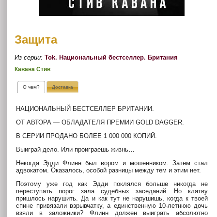
Защита
Из серии:
Tok. Национальный бестселлер. Британия
Кавана Стив
О чем?
Доставка
НАЦИОНАЛЬНЫЙ БЕСТСЕЛЛЕР БРИТАНИИ.
ОТ АВТОРА — ОБЛАДАТЕЛЯ ПРЕМИИ GOLD DAGGER.
В СЕРИИ ПРОДАНО БОЛЕЕ 1 000 000 КОПИЙ.
Выиграй дело. Или проиграешь жизнь…
Некогда Эдди Флинн был вором и мошенником. Затем стал
адвокатом. Оказалось, особой разницы между тем и этим нет.
Поэтому уже год как Эдди поклялся больше никогда не
переступать порог зала судебных заседаний. Но клятву
пришлось нарушить. Да и как тут не нарушишь, когда к твоей
спине привязали взрывчатку, а единственную 10-летнюю дочь
взяли в заложники? Флинн должен выиграть абсолютно