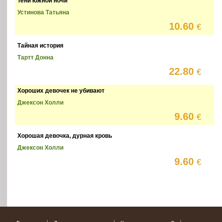
Тени южной ночи
Устинова Татьяна
10.60
€
Тайная история
Тартт Донна
22.80
€
Хороших девочек не убивают
Джексон Холли
9.60
€
Хорошая девочка, дурная кровь
Джексон Холли
9.60
€