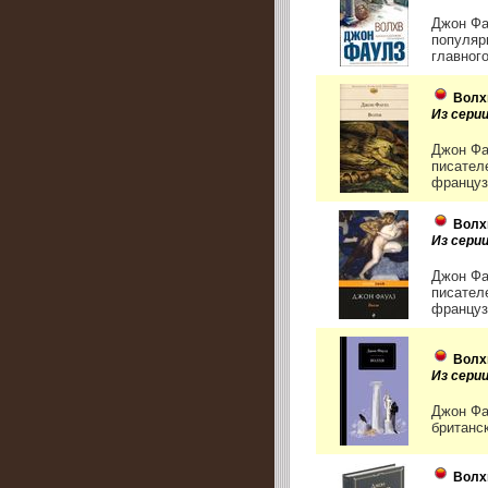
Джон Фа
популяр
главного
Волх
Из сери
Джон Фа
писател
французс
Волх
Из серии
Джон Фа
писател
французс
Волх
Из сери
Джон Фа
британс
Волх