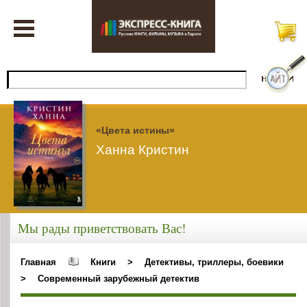
«Цвета истины»
Ханна Кристин
Мы рады приветствовать Вас!
Главная
Книги
>
Детективы, триллеры, боевики
>
Современный зарубежный детектив