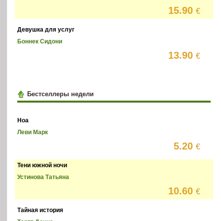
15.90
€
Девушка для услуг
Боннек Сидони
13.90
€
Бестселлеры недели
Ноа
Леви Марк
5.20
€
Тени южной ночи
Устинова Татьяна
10.60
€
Тайная история