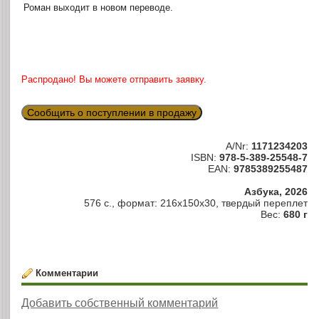
Роман выходит в новом переводе.
Распродано! Вы можете отправить заявку.
Сообщить о поступлении в продажу
A/Nr:
1171234203
ISBN:
978-5-389-25548-7
EAN:
9785389255487
Азбука, 2026
576 с., формат: 216x150x30, твердый переплет
Вес:
680 г
Комментарии
Добавить собственный комментарий