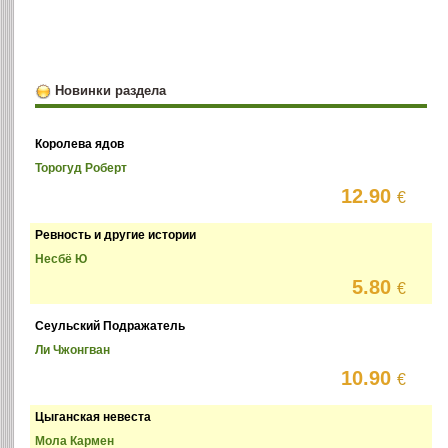
Новинки раздела
Королева ядов
Торогуд Роберт
12.90
€
Ревность и другие истории
Несбё Ю
5.80
€
Сеульский Подражатель
Ли Чжонгван
10.90
€
Цыганская невеста
Мола Кармен