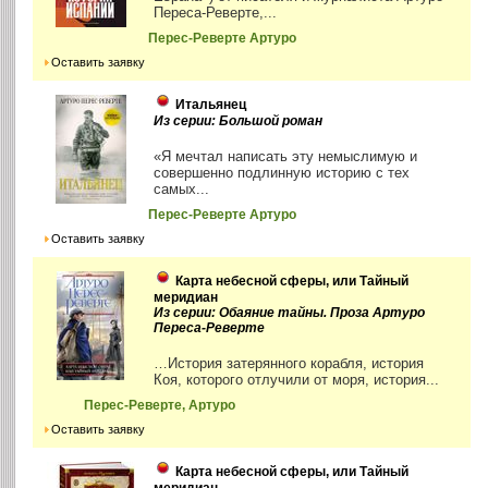
Переса-Реверте,...
Перес-Реверте Артуро
Оставить заявку
Итальянец
Из серии: Большой роман
«Я мечтал написать эту немыслимую и
совершенно подлинную историю с тех
самых...
Перес-Реверте Артуро
Оставить заявку
Карта небесной сферы, или Тайный
меридиан
Из серии: Обаяние тайны. Проза Артуро
Переса-Реверте
…История затерянного корабля, история
Коя, которого отлучили от моря, история...
Перес-Реверте, Артуро
Оставить заявку
Карта небесной сферы, или Тайный