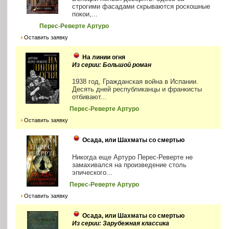
строгими фасадами скрываются роскошные
покои,...
Перес-Реверте Артуро
Оставить заявку
На линии огня
Из серии: Большой роман
1938 год, Гражданская война в Испании.
Десять дней республиканцы и франкисты
отбивают...
Перес-Реверте Артуро
Оставить заявку
Осада, или Шахматы со смертью
Никогда еще Артуро Перес-Реверте не
замахивался на произведение столь
эпического...
Перес-Реверте Артуро
Оставить заявку
Осада, или Шахматы со смертью
Из серии: Зарубежная классика