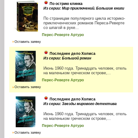
По острию клинка
Из серии: Мир приключений. Большие книги
По страницам популярного цикла историко-
приключенческих романов Переса-Реверте
со шпагой в руке...
Перес-Реверте Артуро
Оставить заявку
Последнее дело Холмса
Из серии: Большой роман
Июнь 1960 года. Тринадцать человек, отель
на маленьком греческом острове,...
Перес-Реверте Артуро
Оставить заявку
Последнее дело Холмса
Из серии: Звезды мирового детектива
Июнь 1960 года. Тринадцать человек, отель
на маленьком греческом острове,...
Перес-Реверте Артуро
Оставить заявку