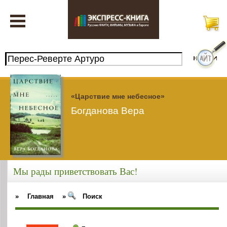
«Царствие мне небесное»
Богданова Вера
Мы рады приветствовать Вас!
»
Главная
»
Поиск