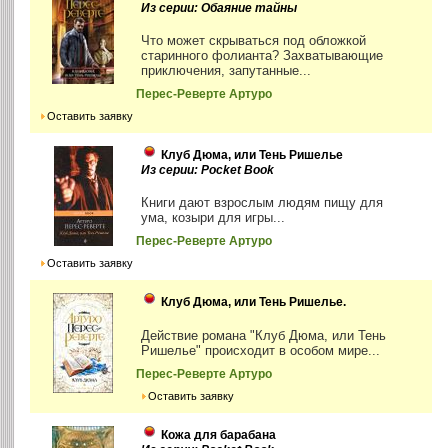
Из серии: Обаяние тайны
Что может скрываться под обложкой
старинного фолианта? Захватывающие
приключения, запутанные...
Перес-Реверте Артуро
Оставить заявку
Клуб Дюма, или Тень Ришелье
Из серии: Pocket Book
Книги дают взрослым людям пищу для
ума, козыри для игры...
Перес-Реверте Артуро
Оставить заявку
Клуб Дюма, или Тень Ришелье.
Действие романа "Клуб Дюма, или Тень
Ришелье" происходит в особом мире...
Перес-Реверте Артуро
Оставить заявку
Кожа для барабана