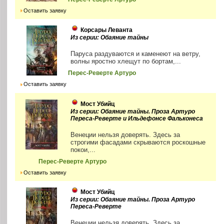
Оставить заявку
Корсары Леванта
Из серии: Обаяние тайны
Паруса раздуваются и каменеют на ветру,
волны яростно хлещут по бортам,...
Перес-Реверте Артуро
Оставить заявку
Мост Убийц
Из серии: Обаяние тайны. Проза Артуро
Переса-Реверте и Ильдефонсе Фальконеса
Венеции нельзя доверять. Здесь за
строгими фасадами скрываются роскошные
покои,...
Перес-Реверте Артуро
Оставить заявку
Мост Убийц
Из серии: Обаяние тайны. Проза Артуро
Переса-Реверте
Венеции нельзя доверять. Здесь за