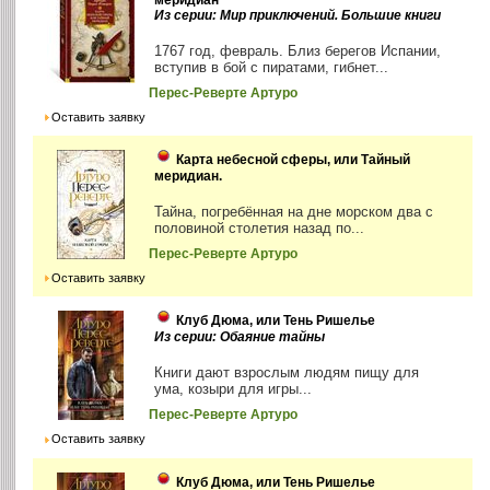
меридиан
Из серии: Мир приключений. Большие книги
1767 год, февраль. Близ берегов Испании,
вступив в бой с пиратами, гибнет...
Перес-Реверте Артуро
Оставить заявку
Карта небесной сферы, или Тайный
меридиан.
Тайна, погребённая на дне морском два с
половиной столетия назад по...
Перес-Реверте Артуро
Оставить заявку
Клуб Дюма, или Тень Ришелье
Из серии: Обаяние тайны
Книги дают взрослым людям пищу для
ума, козыри для игры...
Перес-Реверте Артуро
Оставить заявку
Клуб Дюма, или Тень Ришелье