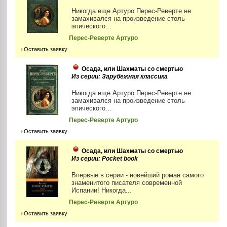
Никогда еще Артуро Перес-Реверте не
замахивался на произведение столь
эпического...
Перес-Реверте Артуро
Оставить заявку
Осада, или Шахматы со смертью
Из серии: Зарубежная классика
Никогда еще Артуро Перес-Реверте не
замахивался на произведение столь
эпического...
Перес-Реверте Артуро
Оставить заявку
Осада, или Шахматы со смертью
Из серии: Pocket book
Впервые в серии - новейший роман самого
знаменитого писателя современной
Испании! Никогда...
Перес-Реверте Артуро
Оставить заявку