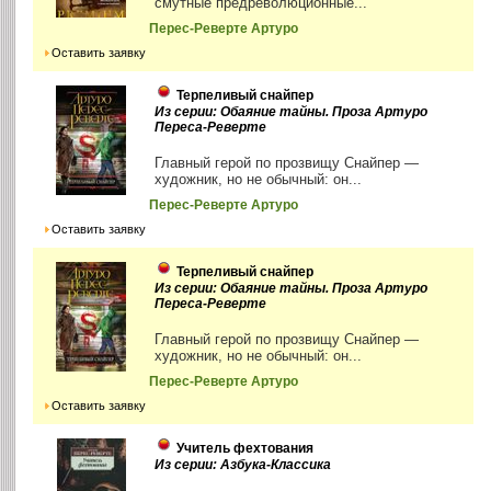
смутные предреволюционные...
Перес-Реверте Артуро
Оставить заявку
Терпеливый снайпер
Из серии: Обаяние тайны. Проза Артуро
Переса-Реверте
Главный герой по прозвищу Снайпер —
художник, но не обычный: он...
Перес-Реверте Артуро
Оставить заявку
Терпеливый снайпер
Из серии: Обаяние тайны. Проза Артуро
Переса-Реверте
Главный герой по прозвищу Снайпер —
художник, но не обычный: он...
Перес-Реверте Артуро
Оставить заявку
Учитель фехтования
Из серии: Азбука-Классика