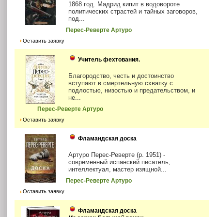
1868 год. Мадрид кипит в водовороте
политических страстей и тайных заговоров,
под...
Перес-Реверте Артуро
Оставить заявку
Учитель фехтования.
Благородство, честь и достоинство
вступают в смертельную схватку с
подлостью, низостью и предательством, и
не...
Перес-Реверте Артуро
Оставить заявку
Фламандская доска
Артуро Перес-Реверте (р. 1951) -
современный испанский писатель,
интеллектуал, мастер изящной...
Перес-Реверте Артуро
Оставить заявку
Фламандская доска