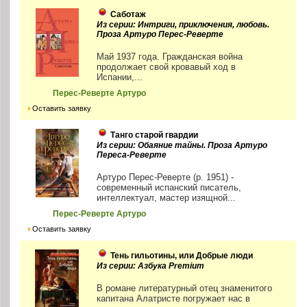
Саботаж
Из серии: Интриги, приключения, любовь.
Проза Артуро Перес-Реверте
Май 1937 года. Гражданская война
продолжает свой кровавый ход в
Испании,...
Перес-Реверте Артуро
Оставить заявку
Танго старой гвардии
Из серии: Обаяние тайны. Проза Артуро
Переса-Реверте
Артуро Перес-Реверте (р. 1951) -
современный испанский писатель,
интеллектуал, мастер изящной...
Перес-Реверте Артуро
Оставить заявку
Тень гильотины, или Добрые люди
Из серии: Азбука Premium
В романе литературный отец знаменитого
капитана Алатристе погружает нас в