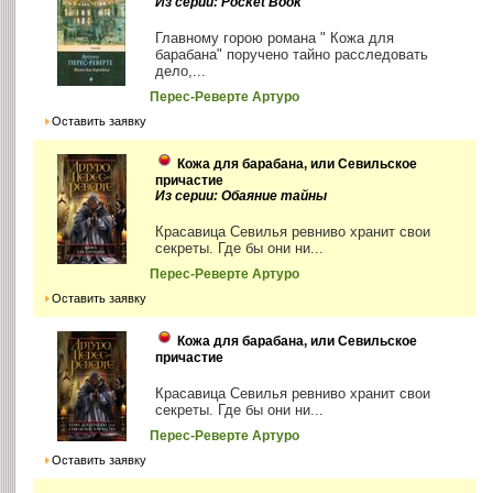
Из серии: Pocket Book
Главному горою романа " Кожа для
барабана" поручено тайно расследовать
дело,...
Перес-Реверте Артуро
Оставить заявку
Кожа для барабана, или Севильское
причастие
Из серии: Обаяние тайны
Красавица Севилья ревниво хранит свои
секреты. Где бы они ни...
Перес-Реверте Артуро
Оставить заявку
Кожа для барабана, или Севильское
причастие
Красавица Севилья ревниво хранит свои
секреты. Где бы они ни...
Перес-Реверте Артуро
Оставить заявку