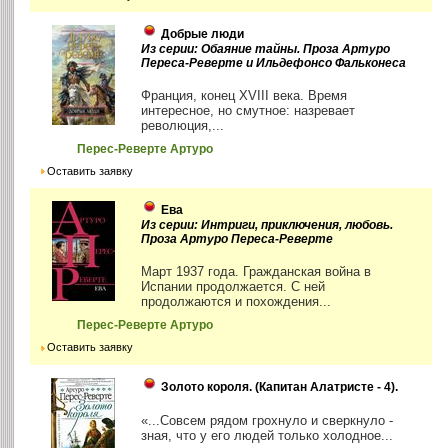
Добрые люди
Из серии: Обаяние тайны. Проза Артуро
Переса-Реверте и Ильдефонсо Фальконеса
Франция, конец XVIII века. Время
интересное, но смутное: назревает
революция,...
Перес-Реверте Артуро
Оставить заявку
Ева
Из серии: Интриги, приключения, любовь.
Проза Артуро Переса-Реверте
Март 1937 года. Гражданская война в
Испании продолжается. С ней
продолжаются и похождения...
Перес-Реверте Артуро
Оставить заявку
Золото короля. (Капитан Алатристе - 4).
«...Совсем рядом грохнуло и сверкнуло -
зная, что у его людей только холодное...