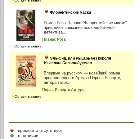
Оставить заявку
Флорентийские маски
Роман Розы Планас "Флорентийские маски"
привлечет внимание всех любителей
детектива,...
Планас Роза
Оставить заявку
Эль-Сид, или Рыцарь без короля
Из серии: Большой роман
Впервые на русском — новейший роман
прославленного Артуро Переса-Реверте,
автора таких...
Перес-Реверте Артуро
Оставить заявку
- временно отсутствует
- в наличии