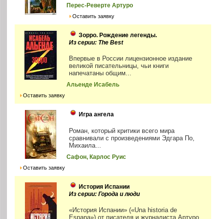
Перес-Реверте Артуро
Оставить заявку
Зорро. Рождение легенды.
Из серии: The Best
Впервые в России лицензионное издание
великой писательницы, чьи книги
напечатаны общим...
Альенде Исабель
Оставить заявку
Игра ангела
Роман, который критики всего мира
сравнивали с произведениями Эдгара По,
Михаила...
Сафон, Карлос Руис
Оставить заявку
История Испании
Из серии: Города и люди
«История Испании» («Una historia de
Espana») от писателя и журналиста Артуро