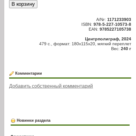
A/Nr:
1171233903
ISBN:
978-5-227-10573-8
EAN:
9785227105738
Центрполиграф, 2024
479 с., формат: 180x115x20, мягкий переплет
Вес:
240 г
Комментарии
Добавить собственный комментарий
Новинки раздела