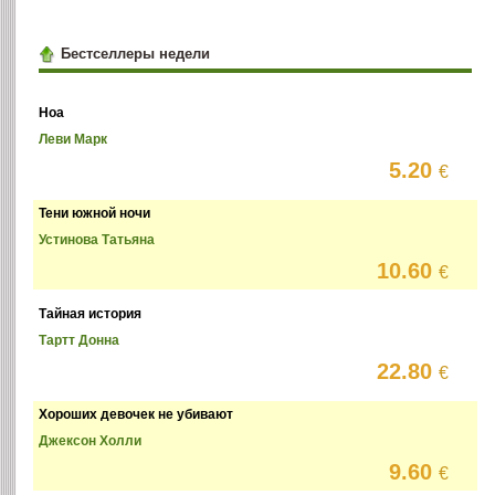
Бестселлеры недели
Ноа
Леви Марк
5.20
€
Тени южной ночи
Устинова Татьяна
10.60
€
Тайная история
Тартт Донна
22.80
€
Хороших девочек не убивают
Джексон Холли
9.60
€