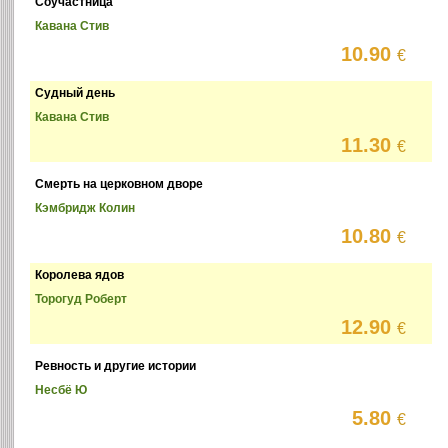
Соучастница
Кавана Стив
10.90
€
Судный день
Кавана Стив
11.30
€
Смерть на церковном дворе
Кэмбридж Колин
10.80
€
Королева ядов
Торогуд Роберт
12.90
€
Ревность и другие истории
Несбё Ю
5.80
€