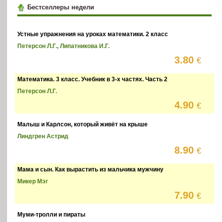
Бестселлеры недели
Устные упражнения на уроках математики. 2 класс
Петерсон Л.Г., Липатникова И.Г.
3.80
€
Математика. 3 класс. Учебник в 3-х частях. Часть 2
Петерсон Л.Г.
4.90
€
Малыш и Карлсон, который живёт на крыше
Линдгрен Астрид
8.90
€
Мама и сын. Как вырастить из мальчика мужчину
Микер Мэг
7.90
€
Муми-тролли и пираты