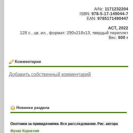
A/Nr:
1171232204
ISBN:
978-5-17-149044-7
EAN:
9785171490447
АСТ, 2022
128 с., цв. ил., формат: 290x218x13, твердый переплет
Вес:
600 г
Комментарии
Добавить собственный комментарий
Новинки раздела
Охотники за привидениями. Все расследования. Рис. автора
Функе Корнелия