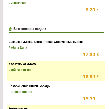
Бунин Иван
8.20
€
Бестселлеры недели
Дизайнер Жорка. Книга вторая. Серебряный рудник
Рубина Дина
17.80
€
К востоку от Эдема
Стейнбек Джон
16.90
€
Возвращение Синей Бороды
Пелевин Виктор
15.30
€
Коллекционер