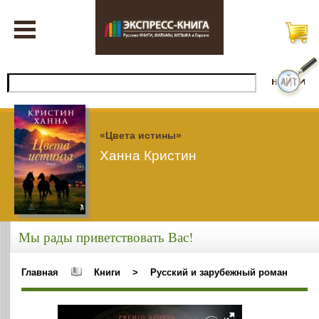
«Цвета истины»
Ханна Кристин
Мы рады приветствовать Вас!
Главная
Книги
>
Русский и зарубежный роман