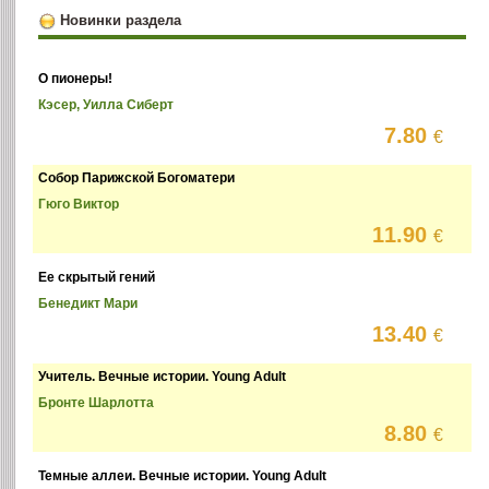
Новинки раздела
О пионеры!
Кэсер, Уилла Сиберт
7.80
€
Собор Парижской Богоматери
Гюго Виктор
11.90
€
Ее скрытый гений
Бенедикт Мари
13.40
€
Учитель. Вечные истории. Young Adult
Бронте Шарлотта
8.80
€
Темные аллеи. Вечные истории. Young Adult