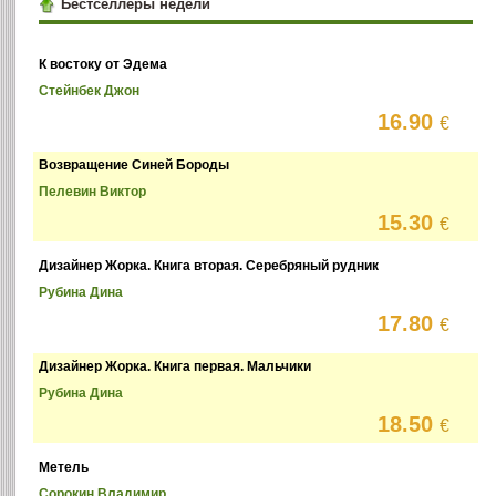
Бестселлеры недели
К востоку от Эдема
Стейнбек Джон
16.90
€
Возвращение Синей Бороды
Пелевин Виктор
15.30
€
Дизайнер Жорка. Книга вторая. Серебряный рудник
Рубина Дина
17.80
€
Дизайнер Жорка. Книга первая. Мальчики
Рубина Дина
18.50
€
Метель
Сорокин Владимир