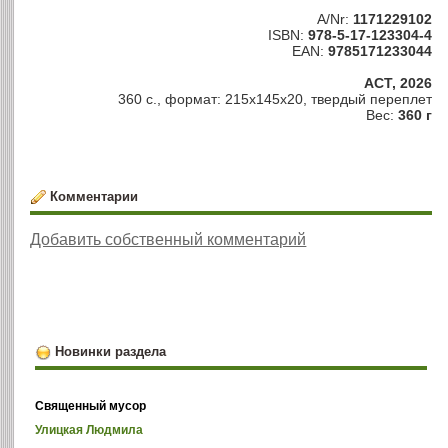
A/Nr:
1171229102
ISBN:
978-5-17-123304-4
EAN:
9785171233044
АСТ, 2026
360 с., формат: 215x145x20, твердый переплет
Вес:
360 г
Комментарии
Добавить собственный комментарий
Новинки раздела
Священный мусор
Улицкая Людмила