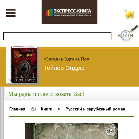
«Загадка Эдгара По»
Тейлор Эндрю
Мы рады приветствовать Вас!
Главная
Книги
>
Русский и зарубежный роман