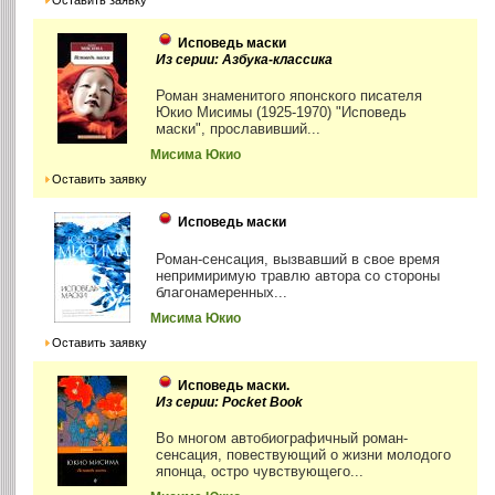
Исповедь маски
Из серии: Азбука-классика
Роман знаменитого японского писателя
Юкио Мисимы (1925-1970) "Исповедь
маски", прославивший...
Мисима Юкио
Оставить заявку
Исповедь маски
Роман-сенсация, вызвавший в свое время
непримиримую травлю автора со стороны
благонамеренных...
Мисима Юкио
Оставить заявку
Исповедь маски.
Из серии: Pocket Book
Во многом автобиографичный роман-
сенсация, повествующий о жизни молодого
японца, остро чувствующего...