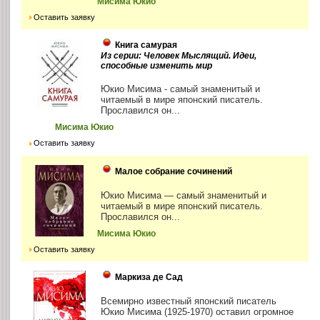
Мисима Юкио
Оставить заявку
Книга самурая
Из серии: Человек Мыслящий. Идеи,
способные изменить мир
Юкио Мисима - самый знаменитый и
читаемый в мире японский писатель.
Прославился он...
Мисима Юкио
Оставить заявку
Малое собрание сочинений
Юкио Мисима — самый знаменитый и
читаемый в мире японский писатель.
Прославился он...
Мисима Юкио
Оставить заявку
Маркиза де Сад
Всемирно известный японский писатель
Юкио Мисима (1925-1970) оставил огромное