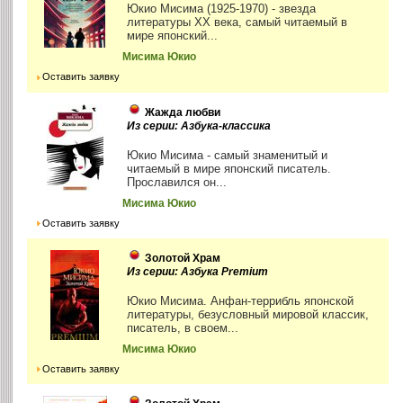
Юкио Мисима (1925-1970) - звезда
литературы XX века, самый читаемый в
мире японский...
Мисима Юкио
Оставить заявку
Жажда любви
Из серии: Азбука-классика
Юкио Мисима - самый знаменитый и
читаемый в мире японский писатель.
Прославился он...
Мисима Юкио
Оставить заявку
Золотой Храм
Из серии: Азбука Premium
Юкио Мисима. Анфан-террибль японской
литературы, безусловный мировой классик,
писатель, в своем...
Мисима Юкио
Оставить заявку