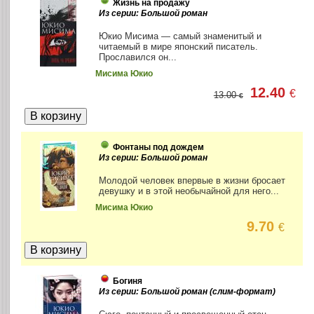
Жизнь на продажу
Из серии: Большой роман
Юкио Мисима — самый знаменитый и
читаемый в мире японский писатель.
Прославился он...
Мисима Юкио
12.40
€
13.00
€
Фонтаны под дождем
Из серии: Большой роман
Молодой человек впервые в жизни бросает
девушку и в этой необычайной для него...
Мисима Юкио
9.70
€
Богиня
Из серии: Большой роман (слим-формат)