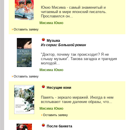
Юкио Мисима - самый знаменитый и
читаемый в мире японский писатель.
Прославился он...
Мисима Юкио
Оставить заявку
Музыка
Из серии: Большой роман
"Доктор, почему так происходит? Я не
слышу музыки". Такова загадка и трагедия
молодой...
Мисима Юкио
Оставить заявку
Несущие кони
Память - зеркало миражей. Иногда в нем
всплывают такие далекие образы, что...
Мисима Юкио
Оставить заявку
После банкета