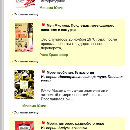
литературное...
Мисима Юкио
Оставить заявку
Меч Мисимы. По следам легендарного
писателя и самурая
Это случилось 25 ноября 1970 года: после
провала попытки государственного
переворота,...
Росс Кристофер
Оставить заявку
Море изобилия. Тетралогия
Из серии: Иностранная литература. Большие
книги
Юкио Мисима — самый знаменитый и
читаемый в мире японский писатель.
Прославился он...
Мисима Юкио
Оставить заявку
Моряк, которого разлюбило море
Из серии: Азбука-классика