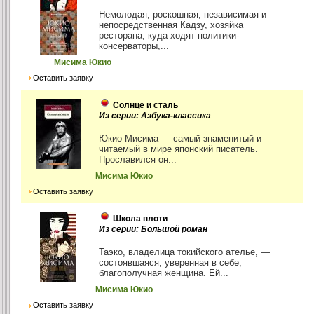
Немолодая, роскошная, независимая и
непосредственная Кадзу, хозяйка
ресторана, куда ходят политики-
консерваторы,...
Мисима Юкио
Оставить заявку
Солнце и сталь
Из серии: Азбука-классика
Юкио Мисима — самый знаменитый и
читаемый в мире японский писатель.
Прославился он...
Мисима Юкио
Оставить заявку
Школа плоти
Из серии: Большой роман
Таэко, владелица токийского ателье, —
состоявшаяся, уверенная в себе,
благополучная женщина. Ей...
Мисима Юкио
Оставить заявку