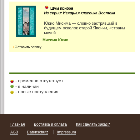
Шум прибоя
Из серии: Изящная классика Востока
Юкио Мисима — словно застрявший в
будущем осколок старой Японии, «страны
мечей...
Мисима Юкио
Оставить заявку
- временно отсутствует
- в наличии
- новые поступления
Главная
Доставка и оплата
Как сделать заказ?
AGB
Datenschutz
Impressum