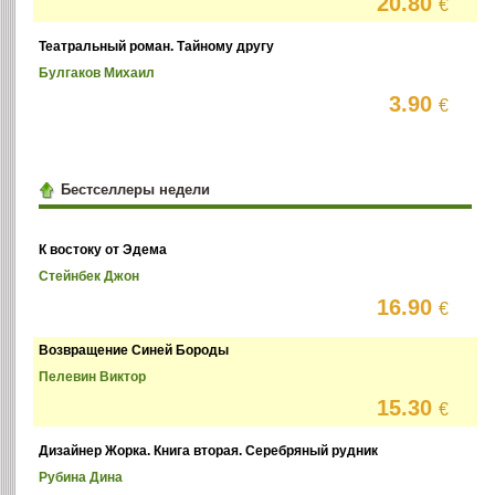
20.80
€
Театральный роман. Тайному другу
Булгаков Михаил
3.90
€
Бестселлеры недели
К востоку от Эдема
Стейнбек Джон
16.90
€
Возвращение Синей Бороды
Пелевин Виктор
15.30
€
Дизайнер Жорка. Книга вторая. Серебряный рудник
Рубина Дина