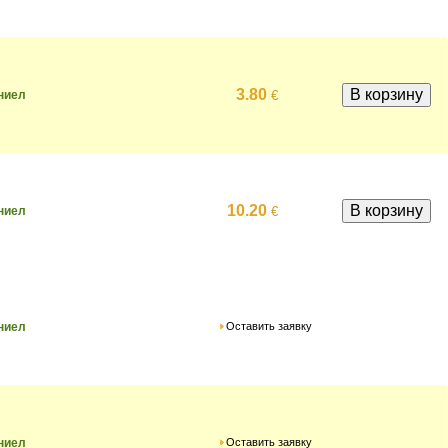
3.80
€
ниел
10.20
€
ниел
Оставить заявку
ниел
Оставить заявку
ниел