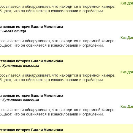
Киз Дэ
росыпается и обнаруживает, что находится в тюремной камере.
бщают, что он обвиняется в изнасиловании и ограблении.
ственная история Билли Миллигана
и: Белая птица
Киз Дэ
росыпается и обнаруживает, что находится в тюремной камере.
бщают, что он обвиняется в изнасиловании и ограблении.
ственная история Билли Миллигана
и: Культовая классика
Киз Дэ
росыпается и обнаруживает, что находится в тюремной камере.
бщают, что он обвиняется в изнасиловании и ограблении.
ственная история Билли Миллигана
и: Культовая классика
Киз Дэ
росыпается и обнаруживает, что находится в тюремной камере.
бщают, что он обвиняется в изнасиловании и ограблении.
ственная история Билли Миллигана