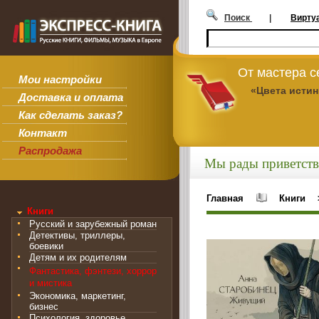
Поиск
|
Вирту
От мастера 
Мои настройки
«Цвета исти
Доставка и оплата
Как сделать заказ?
Контакт
Распродажа
Мы рады приветств
Главная
Книги
Книги
Русский и зарубежный роман
Детективы, триллеры,
боевики
Детям и их родителям
Фантастика, фэнтези, хоррор
и мистика
Экономика, маркетинг,
бизнес
Психология, здоровье,