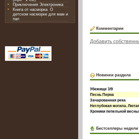
Приключения Электроника
Книга от насморка. О
детском насморке для мам и
пап
Комментарии
Добавить собственн
Новинки раздела
Убежище 3/9
Песнь Перна
Зачарованная река
Неглубокая могила. Лютая
Хроники пепельной весны.
Бестселлеры недели