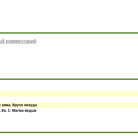
ый комментарий
 зима. Круче некуда
 Кн. 1: Магма ведьм