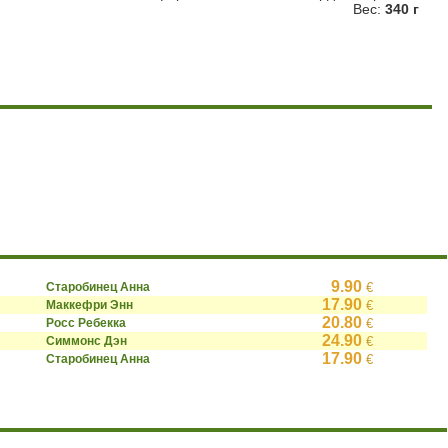
Вес:
340 г
9.90
Старобинец Анна
€
17.90
Маккефри Энн
€
20.80
Росс Ребекка
€
24.90
Симмонс Дэн
€
17.90
Старобинец Анна
€