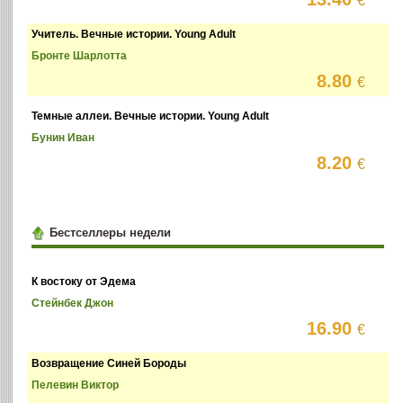
€
Учитель. Вечные истории. Young Adult
Бронте Шарлотта
8.80
€
Темные аллеи. Вечные истории. Young Adult
Бунин Иван
8.20
€
Бестселлеры недели
К востоку от Эдема
Стейнбек Джон
16.90
€
Возвращение Синей Бороды
Пелевин Виктор