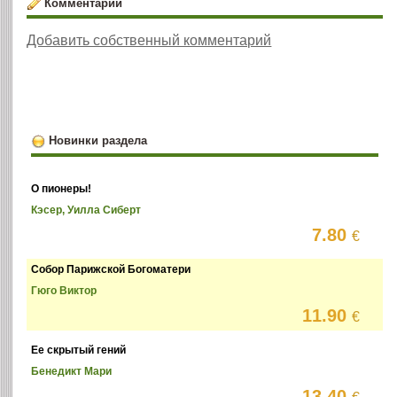
Комментарии
Добавить собственный комментарий
Новинки раздела
О пионеры!
Кэсер, Уилла Сиберт
7.80
€
Собор Парижской Богоматери
Гюго Виктор
11.90
€
Ее скрытый гений
Бенедикт Мари
13.40