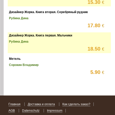
15.30
€
Дизайнер Жорка. Книга вторая. Серебряный рудник
Рубина Дина
17.80
€
Дизайнер Жорка. Книга первая. Мальчики
Рубина Дина
18.50
€
Метель
Сорокин Владимир
5.90
€
Главная
Доставка и оплата
Как сделать заказ?
AGB
Datenschutz
Impressum