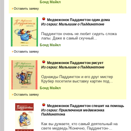
Бонд Майкл
Оставить заявку
Медвежонок Паддингтон один дома
Из серии: Малышам о Паддингтоне
Паддингтон очень не любит сидеть сложа
лапы. Даже в самый скучный...
Бонд Майкл
Оставить заявку
Медвежонок Паддингтон рисует
Из серии: Малышам о Паддингтоне
Однажды Паддингтон и его друг мистер
Крубер посетили выставку картин под...
Бонд Майкл
Оставить заявку
Медвежонок Паддингтон спешит на помощь
Из серии: Приключения медвежонка
Паддингтона
Как вы думаете, кто самый деятельный на
свете медведь?Конечно, Паддингтон-...