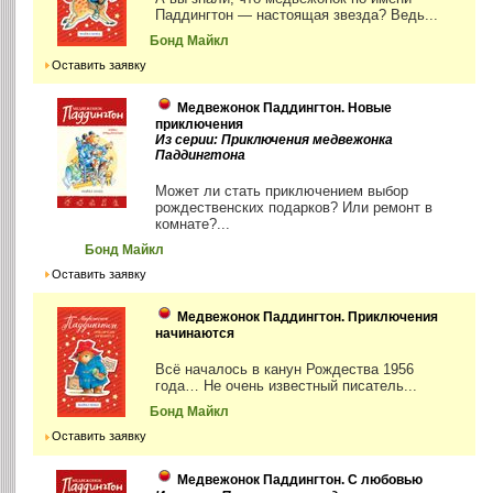
Паддингтон — настоящая звезда? Ведь...
Бонд Майкл
Оставить заявку
Медвежонок Паддингтон. Новые
приключения
Из серии: Приключения медвежонка
Паддингтона
Может ли стать приключением выбор
рождественских подарков? Или ремонт в
комнате?...
Бонд Майкл
Оставить заявку
Медвежонок Паддингтон. Приключения
начинаются
Всё началось в канун Рождества 1956
года… Не очень известный писатель...
Бонд Майкл
Оставить заявку
Медвежонок Паддингтон. С любовью