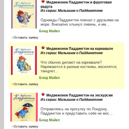
Медвежонок Паддингтон и фруктовая
радуга
Из серии: Малышам о Паддингтоне
Однажды Паддингтон поехал с друзьями на
море. Внезапно хлынул ливень, и им...
Бонд Майкл
Оставить заявку
Медвежонок Паддингтон на карнавале
Из серии: Малышам о Паддингтоне
Что обычно делают на карнавале?
Наряжаются в разные костюмы, веселятся,
танцуют...
Бонд Майкл
Оставить заявку
Медвежонок Паддингтон на экскурсии
Из серии: Малышам о Паддингтоне
Отправляясь на прогулку по Лондону,
Паддингтон и представить себе не мог,...
Бонд Майкл
Оставить заявку