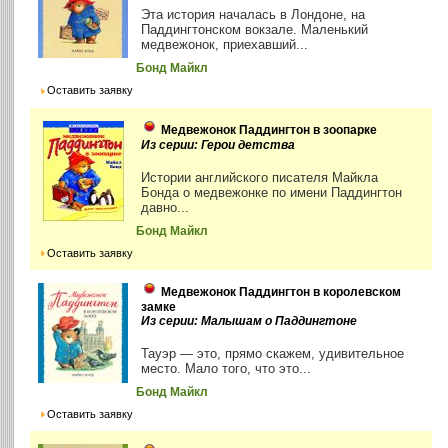
Эта история началась в Лондоне, на
Паддингтонском вокзале. Маленький
медвежонок, приехавший...
Бонд Майкл
Оставить заявку
Медвежонок Паддингтон в зоопарке
Из серии: Герои детства
Истории английского писателя Майкла
Бонда о медвежонке по имени Паддингтон
давно...
Бонд Майкл
Оставить заявку
Медвежонок Паддингтон в королевском
замке
Из серии: Малышам о Паддингтоне
Тауэр — это, прямо скажем, удивительное
место. Мало того, что это...
Бонд Майкл
Оставить заявку