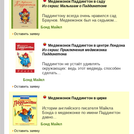
Медвежонок Паддингтон в саду
Из серии: Малышам о Паддингтоне
Паддингтону всегда очень нравился сад
Браунов. Медвежонок был на седьмом...
Бонд Майкл
Оставить заявку
Медвежонок Паддингтон в центре Лондона
Из серии: Приключения медвежонка
Паддингтона
Паддингтон не устаёт удивлять
окружающих: ведь этот медведь способен
сделать...
Бонд Майкл
Оставить заявку
Медвежонок Паддингтон в цирке
Истории английского писателя Майкла
Бонда о медвежонке по имени Паддингтон
давно...
Бонд Майкл
Оставить заявку