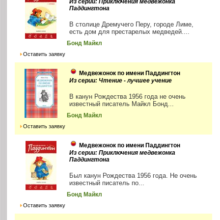
Из серии: Приключения медвежонка
Паддингтона
В столице Дремучего Перу, городе Лиме,
есть дом для престарелых медведей....
Бонд Майкл
Оставить заявку
Медвежонок по имени Паддингтон
Из серии: Чтение - лучшее учение
В канун Рождества 1956 года не очень
известный писатель Майкл Бонд...
Бонд Майкл
Оставить заявку
Медвежонок по имени Паддингтон
Из серии: Приключения медвежонка
Паддингтона
Был канун Рождества 1956 года. Не очень
известный писатель по...
Бонд Майкл
Оставить заявку