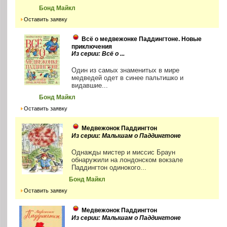
Бонд Майкл
Оставить заявку
Всё о медвежонке Паддингтоне. Новые
приключения
Из серии: Всё о ...
Один из самых знаменитых в мире
медведей одет в синее пальтишко и
видавшие...
Бонд Майкл
Оставить заявку
Медвежонок Паддингтон
Из серии: Малышам о Паддингтоне
Однажды мистер и миссис Браун
обнаружили на лондонском вокзале
Паддингтон одинокого...
Бонд Майкл
Оставить заявку
Медвежонок Паддингтон
Из серии: Малышам о Паддингтоне