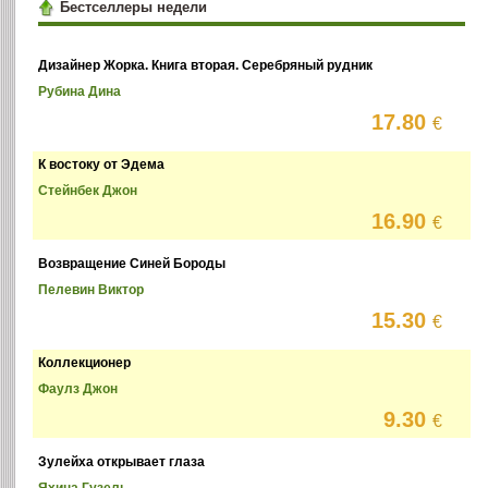
Бестселлеры недели
Дизайнер Жорка. Книга вторая. Серебряный рудник
Рубина Дина
17.80
€
К востоку от Эдема
Стейнбек Джон
16.90
€
Возвращение Синей Бороды
Пелевин Виктор
15.30
€
Коллекционер
Фаулз Джон
9.30
€
Зулейха открывает глаза