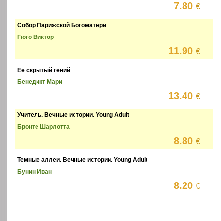
7.80
€
Собор Парижской Богоматери
Гюго Виктор
11.90
€
Ее скрытый гений
Бенедикт Мари
13.40
€
Учитель. Вечные истории. Young Adult
Бронте Шарлотта
8.80
€
Темные аллеи. Вечные истории. Young Adult
Бунин Иван
8.20
€