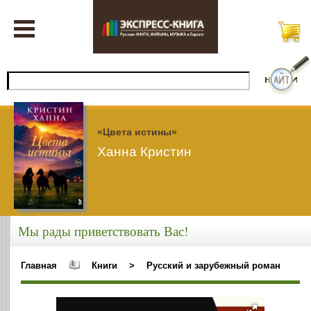
«Цвета истины»
Ханна Кристин
Мы рады приветствовать Вас!
Главная
Книги
>
Русский и зарубежный роман