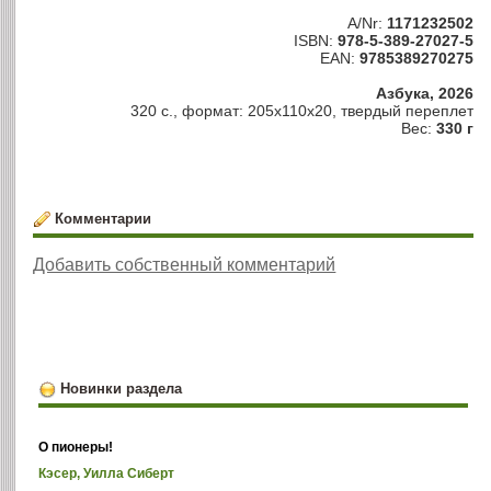
A/Nr:
1171232502
ISBN:
978-5-389-27027-5
EAN:
9785389270275
Азбука, 2026
320 с., формат: 205x110x20, твердый переплет
Вес:
330 г
Комментарии
Добавить собственный комментарий
Новинки раздела
О пионеры!
Кэсер, Уилла Сиберт