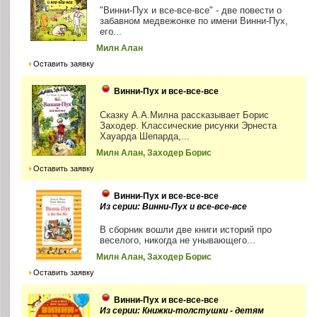
"Винни-Пух и все-все-все" - две повести о
забавном медвежонке по имени Винни-Пух,
его...
Милн Алан
Оставить заявку
Винни-Пух и все-все-все
Сказку А.А.Милна рассказывает Борис
Заходер. Классические рисунки Эрнеста
Хауарда Шепарда,...
Милн Алан, Заходер Борис
Оставить заявку
Винни-Пух и все-все-все
Из серии: Винни-Пух и все-все-все
В сборник вошли две книги историй про
веселого, никогда не унывающего...
Милн Алан, Заходер Борис
Оставить заявку
Винни-Пух и все-все-все
Из серии: Книжки-толстушки - детям