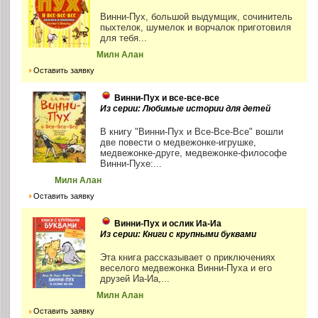
Винни-Пух, большой выдумщик, сочинитель
пыхтелок, шумелок и ворчалок приготовиля
для тебя...
Милн Алан
Оставить заявку
Винни-Пух и все-все-все
Из серии: Любимые истории для детей
В книгу "Винни-Пух и Все-Все-Все" вошли
две повести о медвежонке-игрушке,
медвежонке-друге, медвежонке-философе
Винни-Пухе:...
Милн Алан
Оставить заявку
Винни-Пух и ослик Иа-Иа
Из серии: Книги с крупными буквами
Эта книга рассказывает о приключениях
веселого медвежонка Винни-Пуха и его
друзей Иа-Иа,...
Милн Алан
Оставить заявку