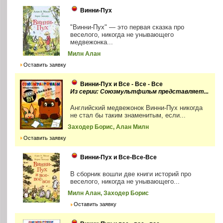
Винни-Пух
"Винни-Пух" — это первая сказка про
веселого, никогда не унывающего
медвежонка...
Милн Алан
Оставить заявку
Винни-Пух и Все - Все - Все
Из серии: Союзмультфильм представляет...
Английский медвежонок Винни-Пух никогда
не стал бы таким знаменитым, если...
Заходер Борис, Алан Милн
Оставить заявку
Винни-Пух и Все-Все-Все
В сборник вошли две книги историй про
веселого, никогда не унывающего...
Милн Алан, Заходер Борис
Оставить заявку