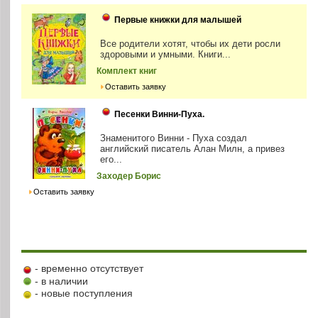
Первые книжки для малышей
Все родители хотят, чтобы их дети росли
здоровыми и умными. Книги...
Комплект книг
Оставить заявку
Песенки Винни-Пуха.
Знаменитого Винни - Пуха создал
английский писатель Алан Милн, а привез
его...
Заходер Борис
Оставить заявку
- временно отсутствует
- в наличии
- новые поступления