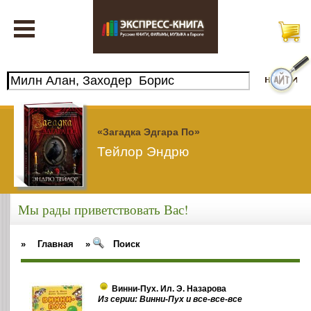
«Загадка Эдгара По»
Тейлор Эндрю
Мы рады приветствовать Вас!
»
Главная
»
Поиск
Винни-Пух. Ил. Э. Назарова
Из серии: Винни-Пух и все-все-все