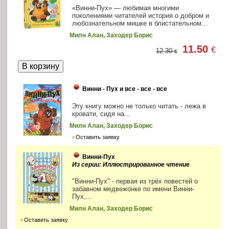
«Винни-Пух» — любимая многими
поколениями читателей история о добром и
любознательном мишке в блистательном...
Милн Алан, Заходер Борис
11.50
€
12.30
€
Винни - Пух и все - все - все
Эту книгу можно не только читать - лежа в
кровати, сидя на...
Милн Алан, Заходер Борис
Оставить заявку
Винни-Пух
Из серии: Иллюстрированное чтение
"Винни-Пух" - первая из трёх повестей о
забавном медвежонке по имени Винни-
Пух,...
Милн Алан, Заходер Борис
Оставить заявку