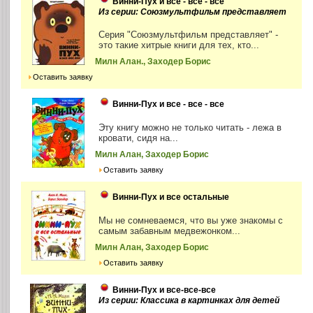
Винни-Пух и все - все - все
Из серии: Союзмультфильм представляет
Серия "Союзмультфильм представляет" -
это такие хитрые книги для тех, кто...
Милн Алан., Заходер Борис
Оставить заявку
Винни-Пух и все - все - все
Эту книгу можно не только читать - лежа в
кровати, сидя на...
Милн Алан, Заходер Борис
Оставить заявку
Винни-Пух и все остальные
Мы не сомневаемся, что вы уже знакомы с
самым забавным медвежонком...
Милн Алан, Заходер Борис
Оставить заявку
Винни-Пух и все-все-все
Из серии: Классика в картинках для детей