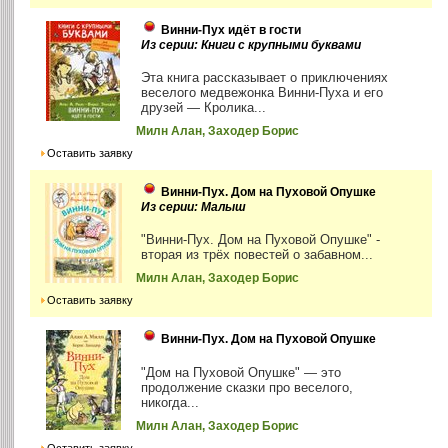
Винни-Пух идёт в гости
Из серии: Книги с крупными буквами
Эта книга рассказывает о приключениях
веселого медвежонка Винни-Пуха и его
друзей — Кролика...
Милн Алан, Заходер Борис
Оставить заявку
Винни-Пух. Дом на Пуховой Опушке
Из серии: Малыш
"Винни-Пух. Дом на Пуховой Опушке" -
вторая из трёх повестей о забавном...
Милн Алан, Заходер Борис
Оставить заявку
Винни-Пух. Дом на Пуховой Опушке
"Дом на Пуховой Опушке" — это
продолжение сказки про веселого,
никогда...
Милн Алан, Заходер Борис
Оставить заявку