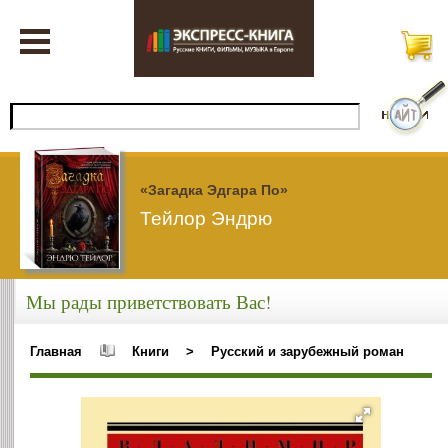
«Загадка Эдгара По»
Тейлор Эндрю
Мы рады приветствовать Вас!
Главная
Книги
>
Русский и зарубежный роман