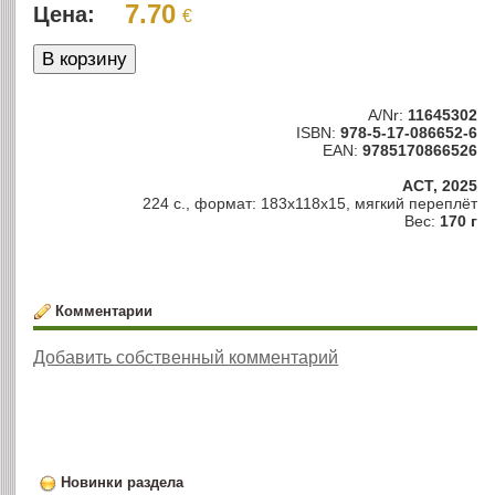
7.70
Цена:
€
A/Nr:
11645302
ISBN:
978-5-17-086652-6
EAN:
9785170866526
АСТ, 2025
224 с., формат: 183x118x15, мягкий переплёт
Вес:
170 г
Комментарии
Добавить собственный комментарий
Новинки раздела