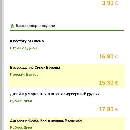
3.90
€
Бестселлеры недели
К востоку от Эдема
Стейнбек Джон
16.90
€
Возвращение Синей Бороды
Пелевин Виктор
15.30
€
Дизайнер Жорка. Книга вторая. Серебряный рудник
Рубина Дина
17.80
€
Дизайнер Жорка. Книга первая. Мальчики
Рубина Дина