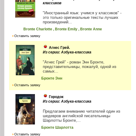
классиков
"Иностранный язык: учимся у классиков" -
это только оригинальные тексты лучших
произведений...
Bronte Charlotte , Bronte Emily , Bronte Anne
Оставить заявку
Агнес Грей.
Из серии: Азбука-классика
"Агнес Грей" - роман Энн Бронте,
представительницы, пожалуй, одной из
самых...
Бронте Энн
Оставить заявку
Городок
Из серии: Азбука-классика
Предлагаем вниманию читателей один из
шедевров английской писательницы
Шарлотты Бронте,...
Бронте Шарлотта
Оставить заявку