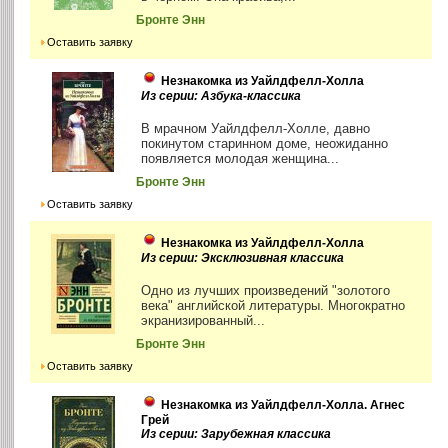
Бронте Энн
Оставить заявку
Незнакомка из Уайлдфелл-Холла
Из серии: Азбука-классика
В мрачном Уайлдфелл-Холле, давно
покинутом старинном доме, неожиданно
появляется молодая женщина...
Бронте Энн
Оставить заявку
Незнакомка из Уайлдфелл-Холла
Из серии: Эксклюзивная классика
Одно из лучших произведений "золотого
века" английской литературы. Многократно
экранизированный...
Бронте Энн
Оставить заявку
Незнакомка из Уайлдфелл-Холла. Агнес
Грей
Из серии: Зарубежная классика