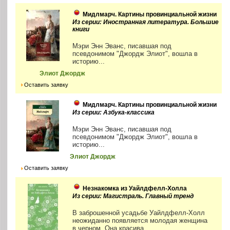
Мидлмарч. Картины провинциальной жизни
Из серии: Иностранная литература. Большие
книги
Мэри Энн Эванс, писавшая под
псевдонимом "Джордж Элиот", вошла в
историю...
Элиот Джордж
Оставить заявку
Мидлмарч. Картины провинциальной жизни
Из серии: Азбука-классика
Мэри Энн Эванс, писавшая под
псевдонимом "Джордж Элиот", вошла в
историю...
Элиот Джордж
Оставить заявку
Незнакомка из Уайлдфелл-Холла
Из серии: Магистраль. Главный тренд
В заброшенной усадьбе Уайлдфелл-Холл
неожиданно появляется молодая женщина
в черном. Она красива,...