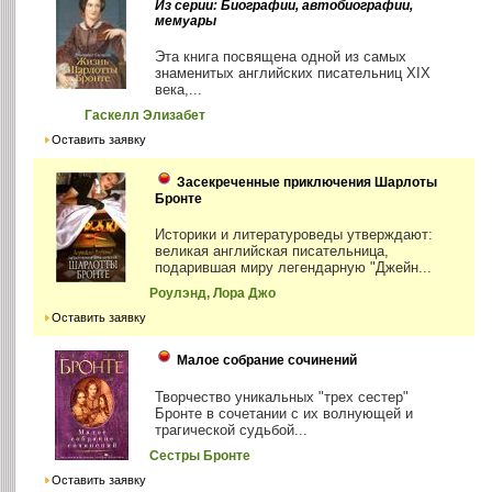
Из серии: Биографии, автобиографии,
мемуары
Эта книга посвящена одной из самых
знаменитых английских писательниц XIX
века,...
Гаскелл Элизабет
Оставить заявку
Засекреченные приключения Шарлоты
Бронте
Историки и литературоведы утверждают:
великая английская писательница,
подарившая миру легендарную "Джейн...
Роулэнд, Лора Джо
Оставить заявку
Малое собрание сочинений
Творчество уникальных "трех сестер"
Бронте в сочетании с их волнующей и
трагической судьбой...
Сестры Бронте
Оставить заявку