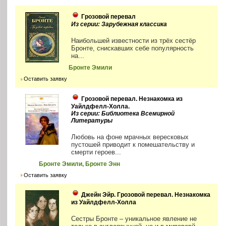
Грозовой перевал
Из серии: Зарубежная классика
Наибольшей известности из трёх сестёр
Бронте, снискавших себе популярность
на...
Бронте Эмили
Оставить заявку
Грозовой перевал. Незнакомка из
Уайлдфелл-Холла.
Из серии: Библиотека Всемирной
Литературы
Любовь на фоне мрачных вересковых
пустошей приводит к помешательству и
смерти героев...
Бронте Эмили, Бронте Энн
Оставить заявку
Джейн Эйр. Грозовой перевал. Незнакомка
из Уайлдфелл-Холла
Сестры Бронте – уникальное явление не