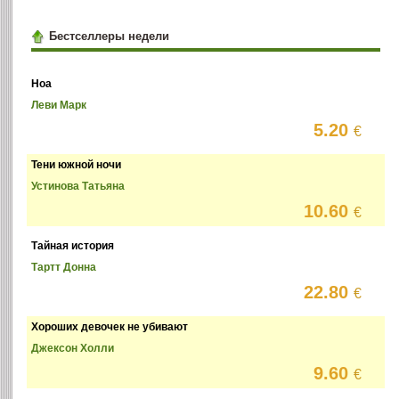
Бестселлеры недели
Ноа
Леви Марк
5.20
€
Тени южной ночи
Устинова Татьяна
10.60
€
Тайная история
Тартт Донна
22.80
€
Хороших девочек не убивают
Джексон Холли
9.60
€