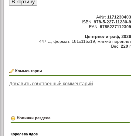
A/Nr:
1171230403
ISBN:
978-5-227-11230-9
EAN:
9785227112309
Центрполиграф, 2026
447 с., формат: 181x115x19, мягкий переплет
Вес:
220 г
Комментарии
Добавить собственный комментарий
Новинки раздела
Королева ядов