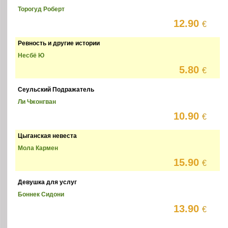
Торогуд Роберт
12.90
€
Ревность и другие истории
Несбё Ю
5.80
€
Сеульский Подражатель
Ли Чжонгван
10.90
€
Цыганская невеста
Мола Кармен
15.90
€
Девушка для услуг
Боннек Сидони
13.90
€