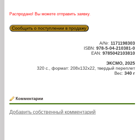
Распродано! Вы можете отправить заявку.
Сообщить о поступлении в продажу
A/Nr:
1171198303
ISBN:
978-5-04-210381-0
EAN:
9785042103810
ЭКСМО, 2025
320 c., формат: 208х132х22, твердый переплет
Вес:
340 г
Комментарии
Добавить собственный комментарий