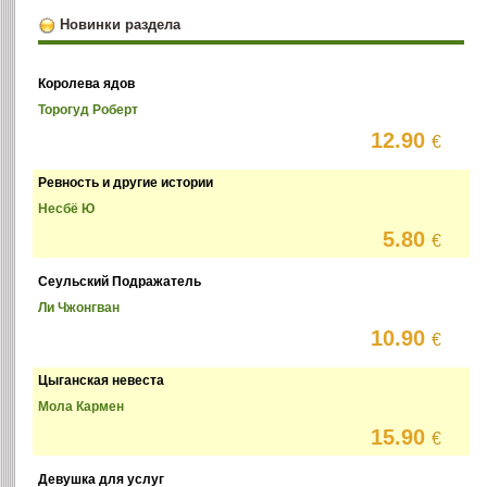
Новинки раздела
Королева ядов
Торогуд Роберт
12.90
€
Ревность и другие истории
Несбё Ю
5.80
€
Сеульский Подражатель
Ли Чжонгван
10.90
€
Цыганская невеста
Мола Кармен
15.90
€
Девушка для услуг