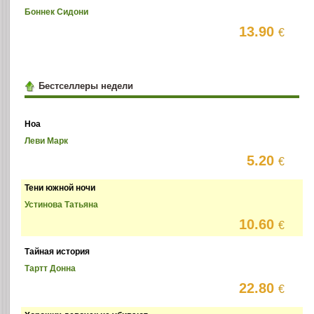
Боннек Сидони
13.90
€
Бестселлеры недели
Ноа
Леви Марк
5.20
€
Тени южной ночи
Устинова Татьяна
10.60
€
Тайная история
Тартт Донна
22.80
€