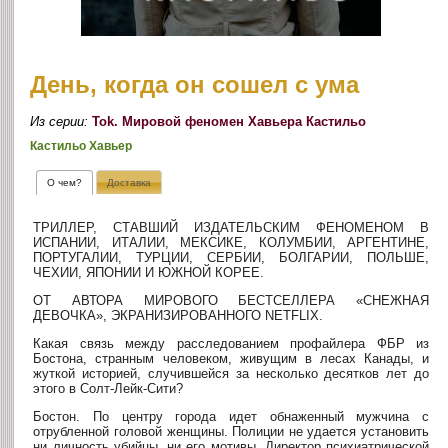
День, когда он сошел с ума
Из серии:
Tok. Мировой феномен Хавьера Кастильо
Кастильо Хавьер
О чем?
Доставка
ТРИЛЛЕР, СТАВШИЙ ИЗДАТЕЛЬСКИМ ФЕНОМЕНОМ В
ИСПАНИИ, ИТАЛИИ, МЕКСИКЕ, КОЛУМБИИ, АРГЕНТИНЕ,
ПОРТУГАЛИИ, ТУРЦИИ, СЕРБИИ, БОЛГАРИИ, ПОЛЬШЕ,
ЧЕХИИ, ЯПОНИИ И ЮЖНОЙ КОРЕЕ.
ОТ АВТОРА МИРОВОГО БЕСТСЕЛЛЕРА «СНЕЖНАЯ
ДЕВОЧКА», ЭКРАНИЗИРОВАННОГО NETFLIX.
Какая связь между расследованием профайлера ФБР из
Бостона, странным человеком, живущим в лесах Канады, и
жуткой историей, случившейся за несколько десятков лет до
этого в Солт-Лейк-Сити?
Бостон. По центру города идет обнаженный мужчина с
отрубленной головой женщины. Полиции не удается установить
ни личность убийцы, ни его мотивы. Директор психиатрической