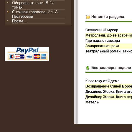
Оборванные нити. В 2х
томах
Снежная королева. Ил. А.
Нестеровой
Новинки раздела
После...
Священный мусор
Метроленд. До ее встречи
Где падают звезды
Зачарованная река
Театральный роман. Тайн
Бестселлеры недели
К востоку от Эдема
Возвращение Синей Бор
Дизайнер Жорка. Книга вт
Дизайнер Жорка. Книга пе
Метель