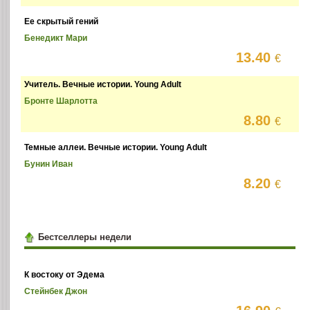
Ее скрытый гений
Бенедикт Мари
13.40
€
Учитель. Вечные истории. Young Adult
Бронте Шарлотта
8.80
€
Темные аллеи. Вечные истории. Young Adult
Бунин Иван
8.20
€
Бестселлеры недели
К востоку от Эдема
Стейнбек Джон