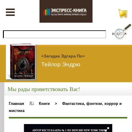
«Загадка Эдгара По»
Тейлор Эндрю
Мы рады приветствовать Вас!
Главная
Книги
>
Фантастика, фэнтези, хоррор и
мистика