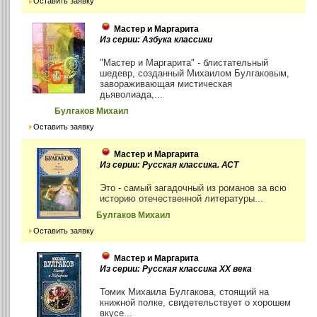
Оставить заявку
Мастер и Маргарита
Из серии: Азбука классики
"Мастер и Маргарита" - блистательный
шедевр, созданный Михаилом Булгаковым,
завораживающая мистическая
дьяволиада,...
Булгаков Михаил
Оставить заявку
Мастер и Маргарита
Из серии: Русская классика. АСТ
Это - самый загадочный из романов за всю
историю отечественной литературы...
Булгаков Михаил
Оставить заявку
Мастер и Маргарита
Из серии: Русская классика ХХ века
Томик Михаила Булгакова, стоящий на
книжной полке, свидетельствует о хорошем
вкусе...