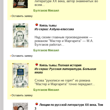
литературе XX века, автор знаменитых во
всем...
Булгаков Михаил
Оставить заявку
Князь тьмы
Из серии: Азбука-классика
Над своим главным произведением —
романом "Мастер и Маргарита" — М.А.
Булгаков работал...
Булгаков Михаил
Оставить заявку
Князь тьмы. Полная история
Из серии: Русская литература. Большие
книги
Слова "рукописи не горят" из романа
"Мастер и Маргарита" точно передают...
Булгаков Михаил
Оставить заявку
Лекции по русской литературе XX века. Том
3