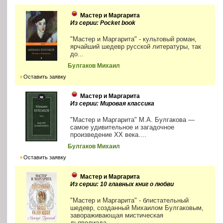
Мастер и Маргарита
Из серии: Pocket book
"Мастер и Маргарита" - культовый роман,
ярчайший шедевр русской литературы, так
до...
Булгаков Михаил
Оставить заявку
Мастер и Маргарита
Из серии: Мировая классика
"Мастер и Маргарита" М.А. Булгакова —
самое удивительное и загадочное
произведение ХХ века....
Булгаков Михаил
Оставить заявку
Мастер и Маргарита
Из серии: 10 главных книг о любви
"Мастер и Маргарита" - блистательный
шедевр, созданный Михаилом Булгаковым,
завораживающая мистическая
дьяволиада,...