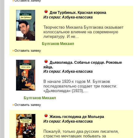
Оставить заявку
Дни Турбиных. Красная корона
Из серии: Азбука-классика
Творчество Михаила Булгакова оказывает
колоссальное влияние на современную
литературу. И не...
Булгаков Михаил
Оставить заявку
Дьяволиада. Собачье сердце. Роковые
яйца.
Из серии: Азбука-классика
В начале 1920-х годов М. Булгаков
последовательно создает три повести:
«Дьяволиада» (1923),...
Булгаков Михаил
Оставить заявку
Жизнь господина де Мольера
Из серии: Азбука-классика
Пожалуй, только два русских писателя,
страстно мечтавших побывать за