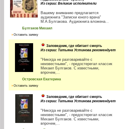
Из серии: Великие исполнители
Вашему вниманию предлагается
аудиокнига "Записки юного врача"
М.А.Булгакова. Аудиокнига вложена...
Булгаков Михаил
Оставить заявку
Заповедник, где обитает смерть
Из серии: Татьяна Устинова рекомендует
"Никогда не разговаривайте с
неизвестными", - предостерегал классик
Михаил Булгаков. С известными,
впрочем,...
Островская Екатерина
Оставить заявку
Заповедник, где обитает смерть
Из серии: Татьяна Устинова рекомендует
"Никогда не разговаривайте с
неизвестными", - предостерегал классик
Михаил Булгаков. С известными,
впрочем,...