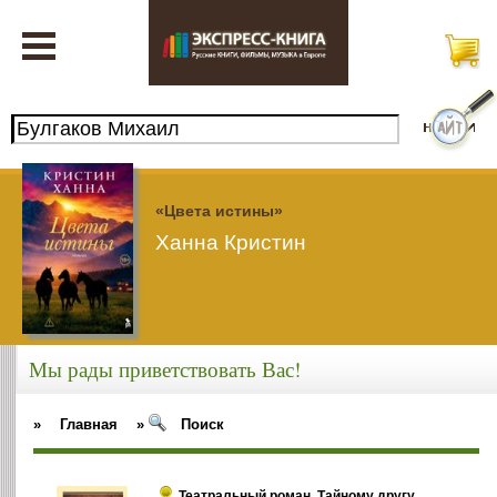
«Цвета истины»
Ханна Кристин
Мы рады приветствовать Вас!
»
Главная
»
Поиск
Театральный роман. Тайному другу