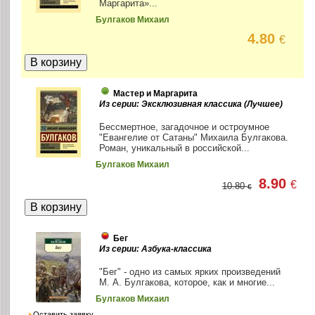
Маргарита»...
Булгаков Михаил
4.80
€
Мастер и Маргарита
Из серии: Эксклюзивная классика (Лучшее)
Бессмертное, загадочное и остроумное
"Евангелие от Сатаны" Михаила Булгакова.
Роман, уникальный в российской...
Булгаков Михаил
8.90
€
10.80
€
Бег
Из серии: Азбука-классика
"Бег" - одно из самых ярких произведений
М. А. Булгакова, которое, как и многие...
Булгаков Михаил
Оставить заявку