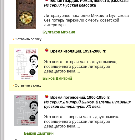
Белая гвардия. Роман, повести, рассказы
Из серии: Русская классика
Литературное наследие Михаила Булгакова
без потерь пережило смерть советской
литературы...
Булгаков Михаил
Оставить заявку
Время изоляции. 1951-2000 гг.
Эта книга - вторая часть двухтомника,
посвященного русской литературе
двадцатого века....
Быков Дмитрий
Оставить заявку
Время потрясений. 1900-1950 гг.
Из серии: Дмитрий Быков. Взлёты и падения
русской литературы ХХ века
Эта книга — первая часть двухтомника,
посвященного русской литературе
двадцатого века....
Быков Дмитрий