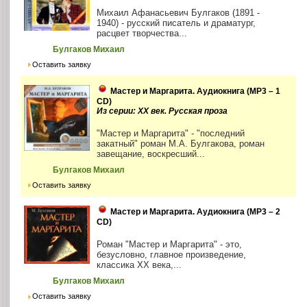
Михаил Афанасьевич Булгаков (1891 -
1940) - русский писатель и драматург,
расцвет творчества...
Булгаков Михаил
Оставить заявку
Мастер и Маргарита. Аудиокнига (MP3 – 1
CD)
Из серии: ХХ век. Русская проза
"Мастер и Маргарита" - "последний
закатный" роман М.А. Булгакова, роман
завещание, воскресший...
Булгаков Михаил
Оставить заявку
Мастер и Маргарита. Аудиокнига (MP3 – 2
CD)
Роман "Мастер и Маргарита" - это,
безусловно, главное произведение,
классика ХХ века,...
Булгаков Михаил
Оставить заявку