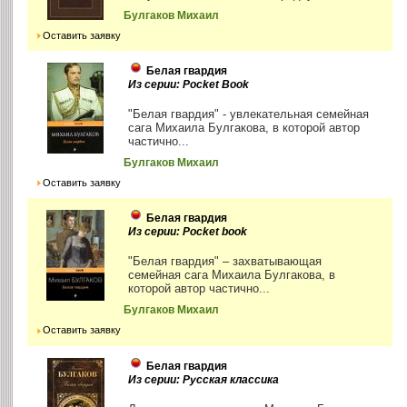
Булгаков Михаил
Оставить заявку
Белая гвардия
Из серии: Pocket Book
"Белая гвардия" - увлекательная семейная
сага Михаила Булгакова, в которой автор
частично...
Булгаков Михаил
Оставить заявку
Белая гвардия
Из серии: Pocket book
"Белая гвардия" – захватывающая
семейная сага Михаила Булгакова, в
которой автор частично...
Булгаков Михаил
Оставить заявку
Белая гвардия
Из серии: Русская классика