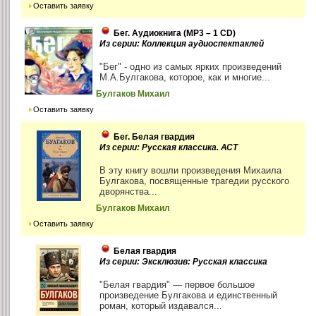
Оставить заявку
Бег. Аудиокнига (MP3 – 1 CD)
Из серии: Коллекция аудиоспектаклей
"Бег" - одно из самых ярких произведений
М.А.Булгакова, которое, как и многие...
Булгаков Михаил
Оставить заявку
Бег. Белая гвардия
Из серии: Русская классика. АСТ
В эту книгу вошли произведения Михаила
Булгакова, посвященные трагедии русского
дворянства...
Булгаков Михаил
Оставить заявку
Белая гвардия
Из серии: Эксклюзив: Русская классика
"Белая гвардия" — первое большое
произведение Булгакова и единственный
роман, который издавался...