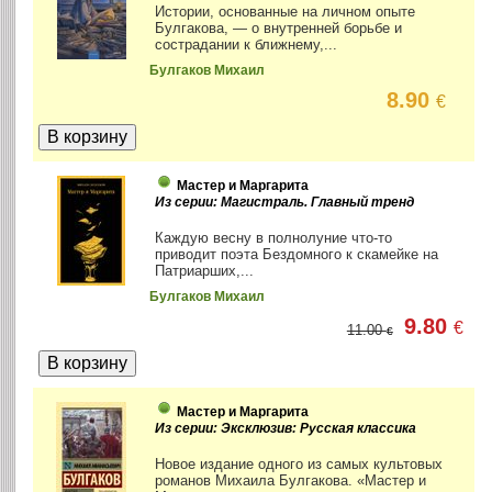
Истории, основанные на личном опыте
Булгакова, — о внутренней борьбе и
сострадании к ближнему,...
Булгаков Михаил
8.90
€
Мастер и Маргарита
Из серии: Магистраль. Главный тренд
Каждую весну в полнолуние что-то
приводит поэта Бездомного к скамейке на
Патриарших,...
Булгаков Михаил
9.80
€
11.00
€
Мастер и Маргарита
Из серии: Эксклюзив: Русская классика
Новое издание одного из самых культовых
романов Михаила Булгакова. «Мастер и