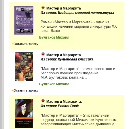
Мастер и Маргарита
Из серии: Шедевры мировой литературы
Роман «Мастер и Маргарита» - одно из
ярчайших явлений мировой литературы XX
века. Даже...
Булгаков Михаил
Оставить заявку
Мастер и Маргарита
Из серии: Культовая классика
"Мастер и Маргарита" - самое известное и
бесспорно лучшее произведение
М.А.Булгакова; книга на...
Булгаков Михаил
Оставить заявку
Мастер и Маргарита.
Из серии: Pocket Book
"Мастер и Маргарита" - блистательный
шедевр, созданный Михаилом Булгаковым,
завораживающая мистическая дьяволица,...