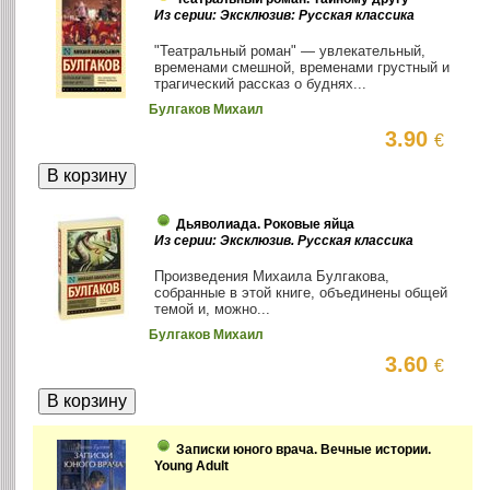
Из серии: Эксклюзив: Русская классика
"Театральный роман" — увлекательный,
временами смешной, временами грустный и
трагический рассказ о буднях...
Булгаков Михаил
3.90
€
Дьяволиада. Роковые яйца
Из серии: Эксклюзив. Русская классика
Произведения Михаила Булгакова,
собранные в этой книге, объединены общей
темой и, можно...
Булгаков Михаил
3.60
€
Записки юного врача. Вечные истории.
Young Adult