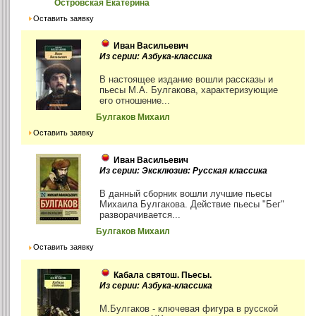
Островская Екатерина
Оставить заявку
Иван Васильевич
Из серии: Азбука-классика
В настоящее издание вошли рассказы и
пьесы М.А. Булгакова, характеризующие
его отношение...
Булгаков Михаил
Оставить заявку
Иван Васильевич
Из серии: Эксклюзив: Русская классика
В данный сборник вошли лучшие пьесы
Михаила Булгакова. Действие пьесы "Бег"
разворачивается...
Булгаков Михаил
Оставить заявку
Кабала святош. Пьесы.
Из серии: Азбука-классика
М.Булгаков - ключевая фигура в русской