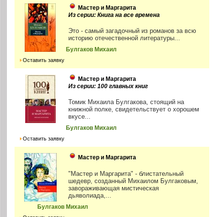
Мастер и Маргарита
Из серии: Книга на все времена
Это - самый загадочный из романов за всю
историю отечественной литературы...
Булгаков Михаил
Оставить заявку
Мастер и Маргарита
Из серии: 100 главных книг
Томик Михаила Булгакова, стоящий на
книжной полке, свидетельствует о хорошем
вкусе...
Булгаков Михаил
Оставить заявку
Мастер и Маргарита
"Мастер и Маргарита" - блистательный
шедевр, созданный Михаилом Булгаковым,
завораживающая мистическая
дьяволиада,...
Булгаков Михаил