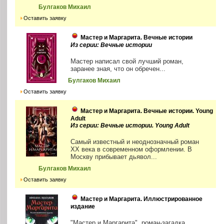
Булгаков Михаил
Оставить заявку
Мастер и Маргарита. Вечные истории
Из серии: Вечные истории
Мастер написал свой лучший роман,
заранее зная, что он обречен...
Булгаков Михаил
Оставить заявку
Мастер и Маргарита. Вечные истории. Young
Adult
Из серии: Вечные истории. Young Adult
Самый известный и неоднозначный роман
XX века в современном оформлении. В
Москву прибывает дьявол...
Булгаков Михаил
Оставить заявку
Мастер и Маргарита. Иллюстрированное
издание
"Мастер и Маргарита", роман-загадка,