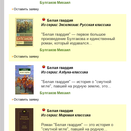
Булгаков Михаил
Оставить заявку
Белая гвардия
Из серии: Эксклюзив: Русская классика
"Белая гвардия" — первое большое
произведение Булгакова и единственный
роман, который издавался...
Булгаков Михаил
Оставить заявку
Белая гвардия
Из серии: Азбука-классика
"Белая гвардия" — история о "смутной
мгле", павшей на родную землю, это...
Булгаков Михаил
Оставить заявку
Белая гвардия
Из серии: Мировая классика
Роман "Белая гвардия" — это история о
"смутной мгле", павшей на родную...