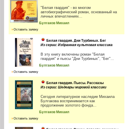
"Белая гвардия" - во многом
автобиографический роман, основанный на
личных впечатлениях...
Булгаков Михаил
Оставить заявку
Белая гвардия. Дни Турбиных. Бег
Из серии: Избранная культовая классика
В эту книгу включены роман "Белая
гвардия" и пьесы "Дни Турбиных", "Бег"...
Булгаков Михаил
Оставить заявку
Белая гвардия. Пьесы. Рассказы
Из серии: Шедевры мировой классики
Сегодня литературное наследие Михаила
Булгакова воспринимается как
продолжение золотого фонда...
Булгаков Михаил
Оставить заявку