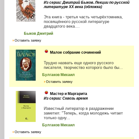
Из серии: Дмитрий Быков. Лекции по русской
литературе ХХ века (обложка)
Эта книга - третья часть четырёхтомника,
посвящённого русской литературе
двадцатого века....
Быков Дмитрий
Оставить заявку
Малое собрание сочинений
Трудно назвать еще одного русского
писателя, творчество которого было бы...
Булгаков Михаил
Оставить заявку
Мастер и Маргарита
Из серии: Сквозь время
Известный литератор в раздражении
заметил: "Теперь, когда молодежь читает
только одну...
Булгаков Михаил
Оставить заявку