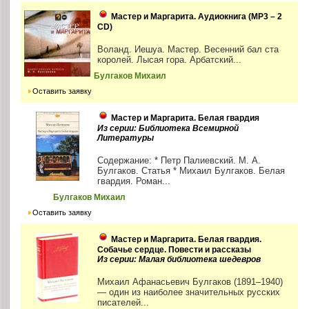
Мастер и Маргарита. Аудиокнига (MP3 – 2
CD)
Воланд. Иешуа. Мастер. Весенний бал ста
королей. Лысая гора. Арбатский...
Булгаков Михаил
Оставить заявку
Мастер и Маргарита. Белая гвардия
Из серии: Библиотека Всемирной
Литературы
Содержание: * Петр Палиевский. М. А.
Булгаков. Статья * Михаил Булгаков. Белая
гвардия. Роман...
Булгаков Михаил
Оставить заявку
Мастер и Маргарита. Белая гвардия.
Собачье сердце. Повести и рассказы
Из серии: Малая библиотека шедевров
Михаил Афанасьевич Булгаков (1891–1940)
— один из наиболее значительных русских
писателей...