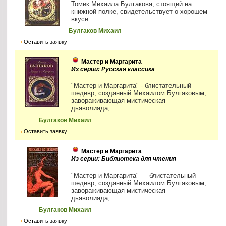
Томик Михаила Булгакова, стоящий на
книжной полке, свидетельствует о хорошем
вкусе...
Булгаков Михаил
Оставить заявку
Мастер и Маргарита
Из серии: Русская классика
"Мастер и Маргарита" - блистательный
шедевр, созданный Михаилом Булгаковым,
завораживающая мистическая
дьяволиада,...
Булгаков Михаил
Оставить заявку
Мастер и Маргарита
Из серии: Библиотека для чтения
"Мастер и Маргарита" — блистательный
шедевр, созданный Михаилом Булгаковым,
завораживающая мистическая
дьяволиада,...
Булгаков Михаил
Оставить заявку