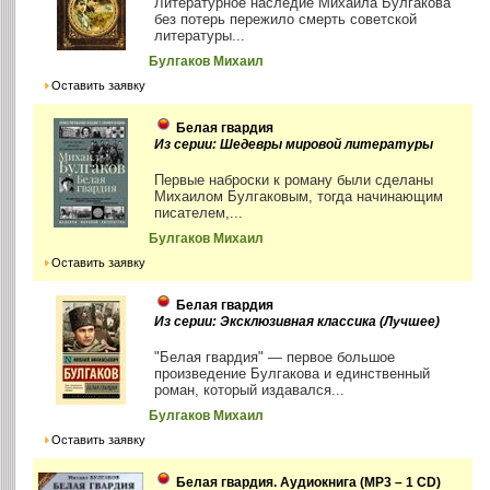
Литературное наследие Михаила Булгакова
без потерь пережило смерть советской
литературы...
Булгаков Михаил
Оставить заявку
Белая гвардия
Из серии: Шедевры мировой литературы
Первые наброски к роману были сделаны
Михаилом Булгаковым, тогда начинающим
писателем,...
Булгаков Михаил
Оставить заявку
Белая гвардия
Из серии: Эксклюзивная классика (Лучшее)
"Белая гвардия" — первое большое
произведение Булгакова и единственный
роман, который издавался...
Булгаков Михаил
Оставить заявку
Белая гвардия. Аудиокнига (MP3 – 1 CD)