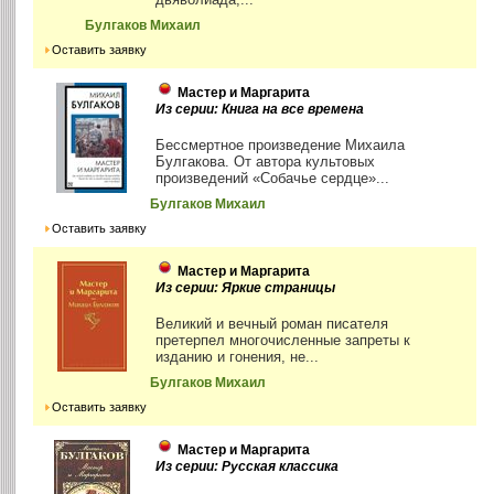
Булгаков Михаил
Оставить заявку
Мастер и Маргарита
Из серии: Книга на все времена
Бессмертное произведение Михаила
Булгакова. От автора культовых
произведений «Собачье сердце»...
Булгаков Михаил
Оставить заявку
Мастер и Маргарита
Из серии: Яркие страницы
Великий и вечный роман писателя
претерпел многочисленные запреты к
изданию и гонения, не...
Булгаков Михаил
Оставить заявку
Мастер и Маргарита
Из серии: Русская классика