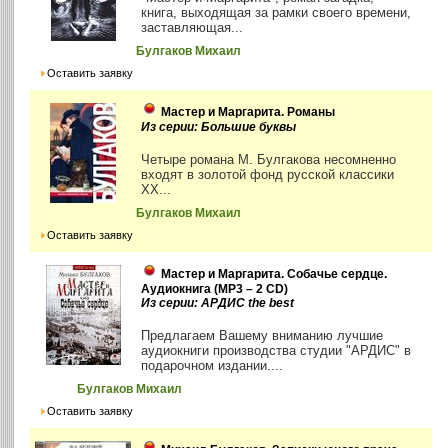
книга, выходящая за рамки своего времени,
заставляющая...
Булгаков Михаил
Оставить заявку
Мастер и Маргарита. Романы
Из серии: Большие буквы
Четыре романа М. Булгакова несомненно
входят в золотой фонд русской классики
ХХ...
Булгаков Михаил
Оставить заявку
Мастер и Маргарита. Собачье сердце.
Аудиокнига (MP3 – 2 CD)
Из серии: АРДИС the best
Предлагаем Вашему вниманию лучшие
аудиокниги производства студии "АРДИС" в
подарочном издании....
Булгаков Михаил
Оставить заявку