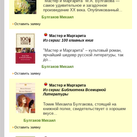
"Мастер и Маргарита" М.А. Булгакова —
самое удивительное и загадочное
произведение XX века. Опубликованный...
Булгаков Михаил
Оставить заявку
Мастер и Маргарита
Из серии: 100 главных книг
"Мастер и Маргарита" – культовый роман,
ярчайший шедевр русской литературы, так
до...
Булгаков Михаил
Оставить заявку
Мастер и Маргарита
Из серии: Библиотека Всемирной
Литературы
Томик Михаила Булгакова, стоящий на
книжной полке, свидетельствует о хорошем
вкусе...
Булгаков Михаил
Оставить заявку