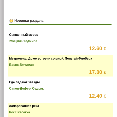
Новинки раздела
Священный мусор
Улицкая Людмила
12.60
€
Метроленд. До ее встречи со мной. Попугай Флобера
Барнс Джулиан
17.80
€
Где падают звезды
Сапен-Дефур, Седрик
12.40
€
Зачарованная река
Росс Ребекка