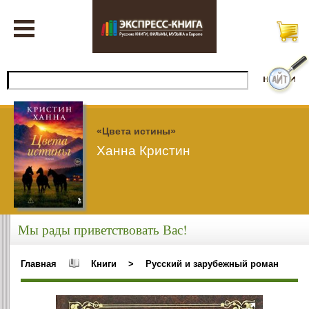
«Цвета истины»
Ханна Кристин
Мы рады приветствовать Вас!
Главная
Книги
>
Русский и зарубежный роман