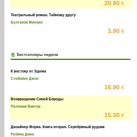
20.80
€
Театральный роман. Тайному другу
Булгаков Михаил
3.90
€
Бестселлеры недели
К востоку от Эдема
Стейнбек Джон
16.90
€
Возвращение Синей Бороды
Пелевин Виктор
15.30
€
Дизайнер Жорка. Книга вторая. Серебряный рудник
Рубина Дина