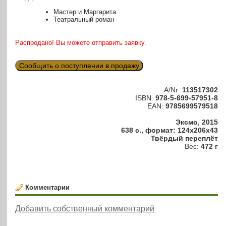
Мастер и Маргарита
Театральный роман
Распродано! Вы можете отправить заявку.
Сообщить о поступлении в продажу
A/Nr:
113517302
ISBN:
978-5-699-57951-8
EAN:
9785699579518
Эксмо, 2015
638 с., формат: 124x206x43
Твёрдый переплёт
Вес:
472 г
Комментарии
Добавить собственный комментарий