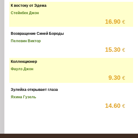
К востоку от Эдема
Стейнбек Джон
16.90
€
Возвращение Синей Бороды
Пелевин Виктор
15.30
€
Коллекционер
Фаулз Джон
9.30
€
Зулейха открывает глаза
Яхина Гузель
14.60
€