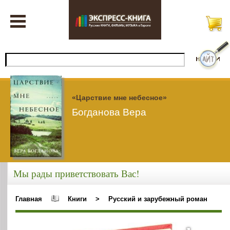
«Царствие мне небесное»
Богданова Вера
Мы рады приветствовать Вас!
Главная
Книги
>
Русский и зарубежный роман