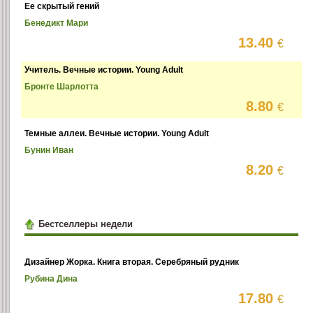
Ее скрытый гений
Бенедикт Мари
13.40
€
Учитель. Вечные истории. Young Adult
Бронте Шарлотта
8.80
€
Темные аллеи. Вечные истории. Young Adult
Бунин Иван
8.20
€
Бестселлеры недели
Дизайнер Жорка. Книга вторая. Серебряный рудник
Рубина Дина
17.80
€