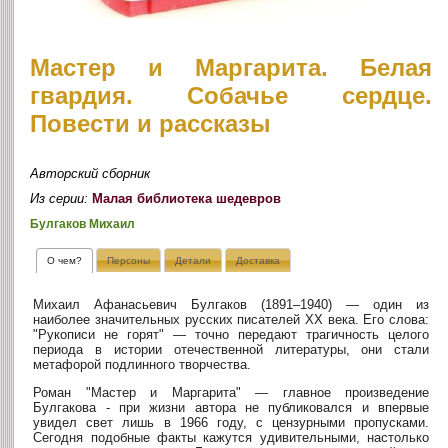
Мастер и Маргарита. Белая
гвардия. Собачье сердце.
Повести и рассказы
Авторский сборник
Из серии:
Малая библиотека шедевров
Булгаков Михаил
О чем?
Персоны
Детали
Доставка
Михаил Афанасьевич Булгаков (1891–1940) — один из
наиболее значительных русских писателей ХХ века. Его слова:
"Рукописи не горят" — точно передают трагичность целого
периода в истории отечественной литературы, они стали
метафорой подлинного творчества.
Роман "Мастер и Маргарита" — главное произведение
Булгакова - при жизни автора не публиковался и впервые
увидел свет лишь в 1966 году, с цензурными пропусками.
Сегодня подобные факты кажутся удивительными, настолько