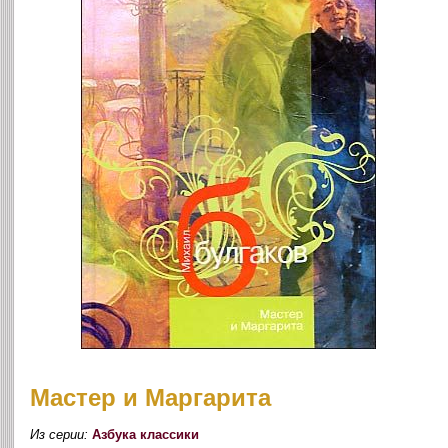
Мастер и Маргарита
Из серии:
Азбука классики