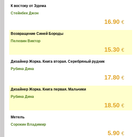
К востоку от Эдема
Стейнбек Джон
16.90
€
Возвращение Синей Бороды
Пелевин Виктор
15.30
€
Дизайнер Жорка. Книга вторая. Серебряный рудник
Рубина Дина
17.80
€
Дизайнер Жорка. Книга первая. Мальчики
Рубина Дина
18.50
€
Метель
Сорокин Владимир
5.90
€