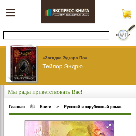
«Загадка Эдгара По»
Тейлор Эндрю
Мы рады приветствовать Вас!
Главная
Книги
>
Русский и зарубежный роман