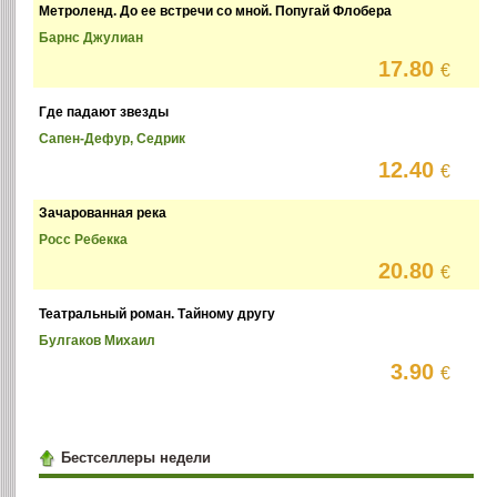
Метроленд. До ее встречи со мной. Попугай Флобера
Барнс Джулиан
17.80
€
Где падают звезды
Сапен-Дефур, Седрик
12.40
€
Зачарованная река
Росс Ребекка
20.80
€
Театральный роман. Тайному другу
Булгаков Михаил
3.90
€
Бестселлеры недели