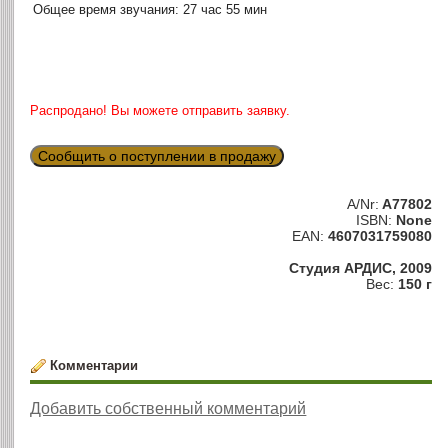
Общее время звучания: 27 час 55 мин
Распродано! Вы можете отправить заявку.
Сообщить о поступлении в продажу
A/Nr:
A77802
ISBN:
None
EAN:
4607031759080
Студия АРДИС, 2009
Вес:
150 г
Комментарии
Добавить собственный комментарий