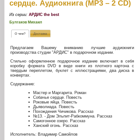
сердце. Аудиокнига (MP3 – 2 CD)
Из серии:
АРДИС the best
Булгаков Михаил
О чем?
Доставка
Предлагаем Вашему вниманию лучшие аудиокниги
производства студии "АРДИС" в подарочном издании.
Стильно оформленное подарочное издание включает в себя
коробку формата DVD в виде книги из плотного картона с
твердым переплетом, буклет с иллюстрациями, два диска в
конвертах.
Содержание:
Мастер и Маргарита. Роман
Собачье сердце. Повесть
Роковые яйца. Повесть
Дьяволиада. Повесть
Похождения Чичикова. Рассказ
№13. - Дом Эльпит-Рабкоммуна. Рассказ
Самогонное озеро. Рассказ
Ханский огонь. Рассказ
Исполнитель: Владимир Самойлов