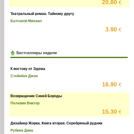
20.80
€
Театральный роман. Тайному другу
Булгаков Михаил
3.90
€
Бестселлеры недели
К востоку от Эдема
Стейнбек Джон
16.90
€
Возвращение Синей Бороды
Пелевин Виктор
15.30
€
Дизайнер Жорка. Книга вторая. Серебряный рудник
Рубина Дина