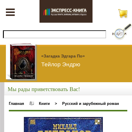
«Загадка Эдгара По»
Тейлор Эндрю
Мы рады приветствовать Вас!
Главная
Книги
>
Русский и зарубежный роман