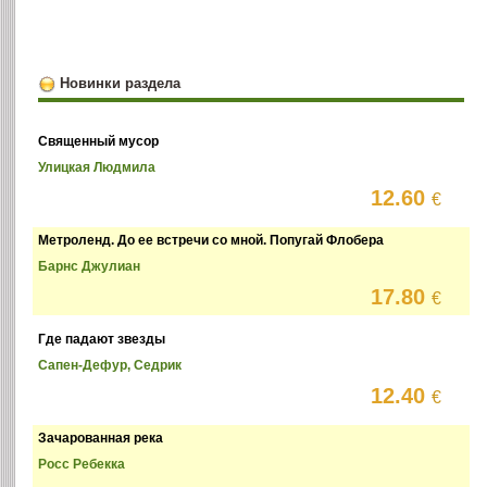
Новинки раздела
Священный мусор
Улицкая Людмила
12.60
€
Метроленд. До ее встречи со мной. Попугай Флобера
Барнс Джулиан
17.80
€
Где падают звезды
Сапен-Дефур, Седрик
12.40
€
Зачарованная река
Росс Ребекка