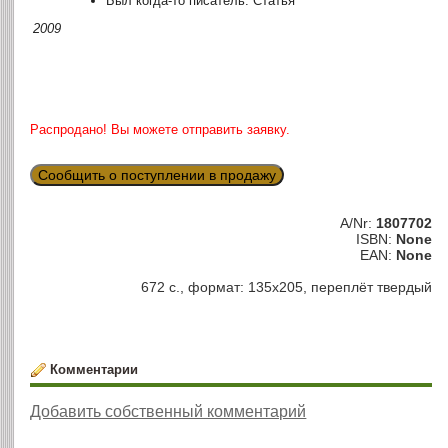
Был когда-то писатель. Статья
2009
Распродано! Вы можете отправить заявку.
Сообщить о поступлении в продажу
A/Nr:
1807702
ISBN:
None
EAN:
None
672 с., формат: 135х205, переплёт твердый
Комментарии
Добавить собственный комментарий