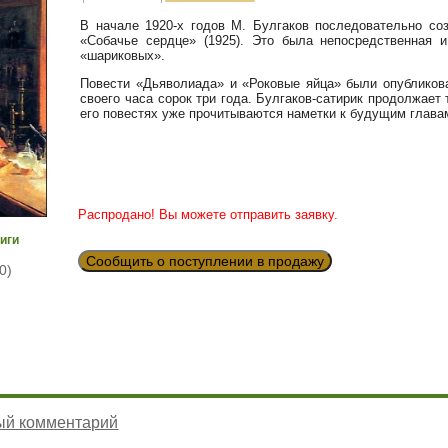
В начале 1920-х годов М. Булгаков последовательно соз
«Собачье сердце» (1925). Это была непосредственная и
«шариковых».
Повести «Дьяволиада» и «Роковые яйца» были опубликова
своего часа сорок три года. Булгаков-сатирик продолжает
его повестях уже прочитываются наметки к будущим глава
Распродано! Вы можете отправить заявку.
иги
Сообщить о поступлении в продажу
0)
ый комментарий