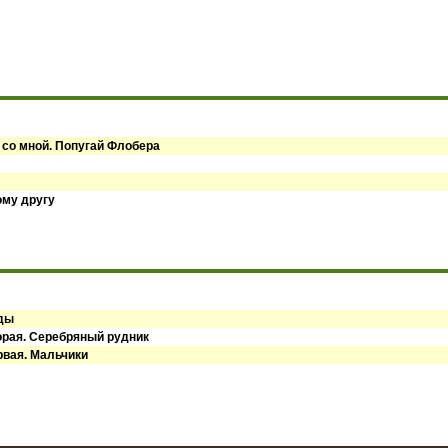
 со мной. Попугай Флобера
ому другу
оды
орая. Серебряный рудник
рвая. Мальчики