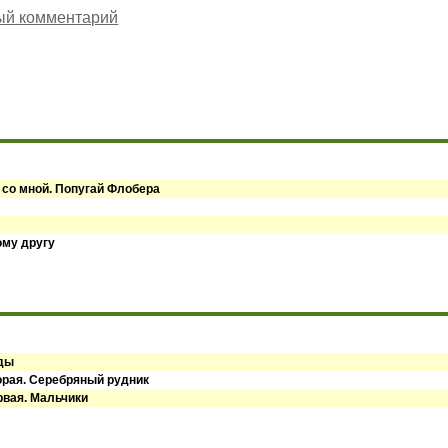
ый комментарий
 со мной. Попугай Флобера
ому другу
оды
орая. Серебряный рудник
рвая. Мальчики