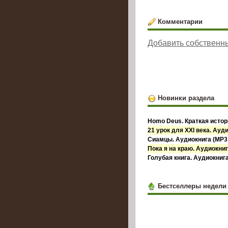
Комментарии
Добавить собственн
Новинки раздела
Homo Deus. Краткая истор
21 урок для XXI века. Ауди
Сиамцы. Аудиокнига (MP3 
Пока я на краю. Аудиокниг
Голубая книга. Аудиокнига
Бестселлеры недели