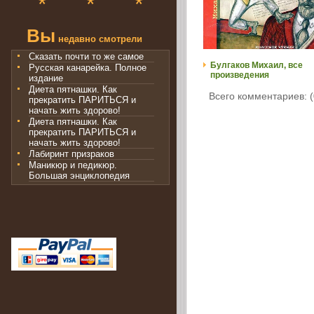
*
*
*
Вы
недавно смотрели
Сказать почти то же самое
Булгаков Михаил, все
Русская канарейка. Полное
произведения
издание
Диета пятнашки. Как
Всего комментариев: (
прекратить ПАРИТЬСЯ и
начать жить здорово!
Диета пятнашки. Как
прекратить ПАРИТЬСЯ и
начать жить здорово!
Лабиринт призраков
Маникюр и педикюр.
Большая энциклопедия