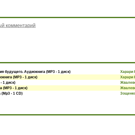
ый комментарий
ия будущего. Аудиокнига (MP3 - 1 диск)
Харари
окнига (MP3 - 1 диск)
Харари
- 1 диск)
Жвалевс
а (MP3 - 1 диск)
Жвалевс
 (Mp3 - 1 CD)
Зощенк