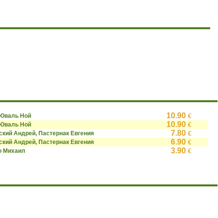
10.90
 Юваль Ной
€
10.90
 Юваль Ной
€
7.80
кий Андрей, Пастернак Евгения
€
6.90
кий Андрей, Пастернак Евгения
€
3.90
о Михаил
€