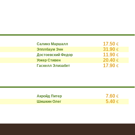
17.50
Салинз Маршалл
€
31.90
Эпплбаум Энн
€
11.90
Достоевский Федор
€
20.40
Уокер Стивен
€
17.90
Гаскелл Элизабет
€
7.60
Акройд Питер
€
5.40
Шишкин Олег
€