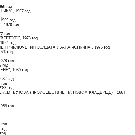
66 год
ИКА", 1967 год
д
969 год
 1970 год
2 год
ВЁРТОГО", 1973 год
1974 год
ЫЕ ПРИКЛЮЧЕНИЯ СОЛДАТА ИВАНА ЧОНКИНА", 1975 год
76 год
978 год
 год
НЬ", 1980 год
982 год
 год
983 год
Е А.М. БУТОВА (ПРОИСШЕСТВИЕ НА НОВОМ КЛАДБИЩЕ)", 1984
986 год
д
 год
 год
год