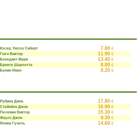
7.80
Кэсер, Уилла Сиберт
€
11.90
Гюго Виктор
€
13.40
Бенедикт Мари
€
8.80
Бронте Шарлотта
€
8.20
Бунин Иван
€
17.80
Рубина Дина
€
16.90
Стейнбек Джон
€
15.30
Пелевин Виктор
€
9.30
Фаулз Джон
€
14.60
Яхина Гузель
€