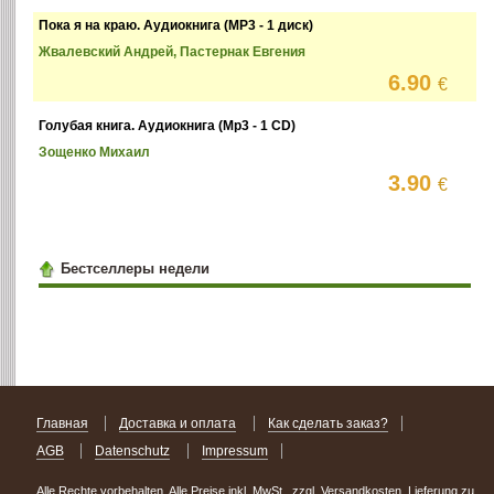
Пока я на краю. Аудиокнига (MP3 - 1 диск)
Жвалевский Андрей, Пастернак Евгения
6.90
€
Голубая книга. Аудиокнига (Mp3 - 1 CD)
Зощенко Михаил
3.90
€
Бестселлеры недели
Главная
Доставка и оплата
Как сделать заказ?
AGB
Datenschutz
Impressum
Alle Rechte vorbehalten. Alle Preise inkl. MwSt., zzgl. Versandkosten. Lieferung zu