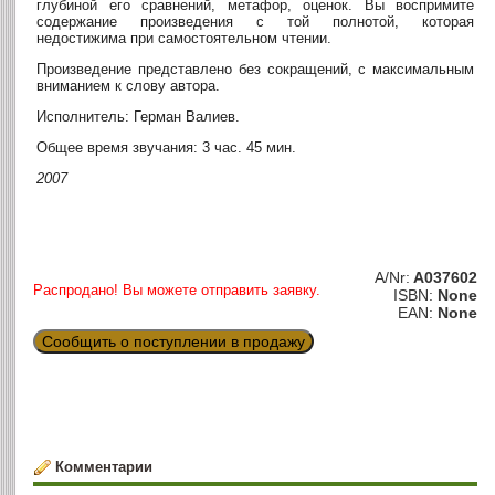
глубиной его сравнений, метафор, оценок. Вы воспримите
содержание произведения с той полнотой, которая
недостижима при самостоятельном чтении.
Произведение представлено без сокращений, с максимальным
вниманием к слову автора.
Исполнитель: Герман Валиев.
Общее время звучания: 3 час. 45 мин.
2007
A/Nr:
A037602
Распродано! Вы можете отправить заявку.
ISBN:
None
EAN:
None
Сообщить о поступлении в продажу
Комментарии