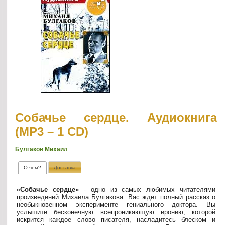
Собачье сердце. Аудиокнига
(MP3 – 1 CD)
Булгаков Михаил
О чем?
Доставка
«Собачье сердце»
- одно из самых любимых читателями
произведений Михаила Булгакова. Вас ждет полный рассказ о
необыкновенном эксперименте гениального доктора. Вы
услышите бесконечную всепроникающую иронию, которой
искрится каждое слово писателя, насладитесь блеском и