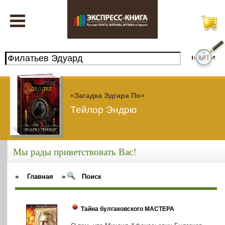
«Загадка Эдгара По»
Тейлор Эндрю
Мы рады приветствовать Вас!
»
Главная
»
Поиск
Тайна булгаковского МАСТЕРА