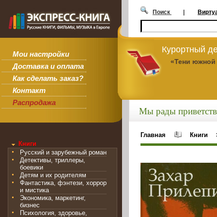
Поиск
|
Вирту
Курортный де
Мои настройки
«Тени южной
Доставка и оплата
Как сделать заказ?
Контакт
Распродажа
Мы рады приветств
Главная
Книги
Книги
Русский и зарубежный роман
Детективы, триллеры,
боевики
Детям и их родителям
Фантастика, фэнтези, хоррор
и мистика
Экономика, маркетинг,
бизнес
Психология, здоровье,