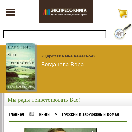
«Царствие мне небесное»
Богданова Вера
Мы рады приветствовать Вас!
Главная
Книги
>
Русский и зарубежный роман