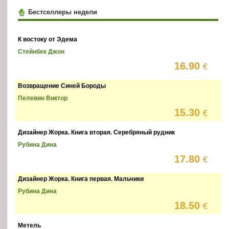
Бестселлеры недели
К востоку от Эдема
Стейнбек Джон
16.90
€
Возвращение Синей Бороды
Пелевин Виктор
15.30
€
Дизайнер Жорка. Книга вторая. Серебряный рудник
Рубина Дина
17.80
€
Дизайнер Жорка. Книга первая. Мальчики
Рубина Дина
18.50
€
Метель