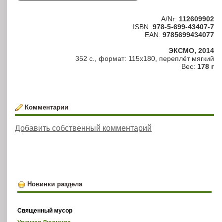
A/Nr:
112609902
ISBN:
978-5-699-43407-7
EAN:
9785699434077
ЭКСМО, 2014
352 с., формат: 115х180, переплёт мягкий
Вес:
178 г
Комментарии
Добавить собственный комментарий
Новинки раздела
Священный мусор