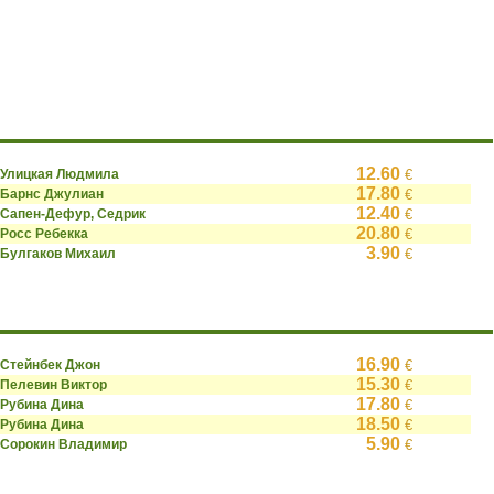
12.60
Улицкая Людмила
€
17.80
Барнс Джулиан
€
12.40
Сапен-Дефур, Седрик
€
20.80
Росс Ребекка
€
3.90
Булгаков Михаил
€
16.90
Стейнбек Джон
€
15.30
Пелевин Виктор
€
17.80
Рубина Дина
€
18.50
Рубина Дина
€
5.90
Сорокин Владимир
€