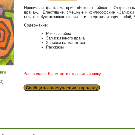
Ироничная фантасмагория «Роковые яйца»… Откровенны
врача»… Блестящие, смешные и философские «Записки 
печатью булгаковского гения — и представляющие собой, б
Содержание:
Роковые яйца.
Записки юного врача
Записки на манжетах
Рассказы
иги
Распродано! Вы можете отправить заявку.
0)
Сообщить о поступлении в продажу