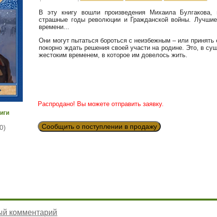
В эту книгу вошли произведения Михаила Булгакова, 
страшные годы революции и Гражданской войны. Лучшие
времени...
Они могут пытаться бороться с неизбежным – или принять е
покорно ждать решения своей участи на родине. Это, в су
жестоким временем, в которое им довелось жить.
Распродано! Вы можете отправить заявку.
иги
Сообщить о поступлении в продажу
0)
ый комментарий