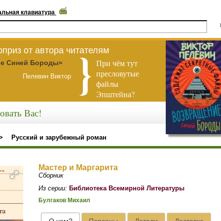
альная клавиатура
приз от автора читателям
При чём тут
е Синей Бороды»
пресловутые
Пелевин Виктор
файлы
Эпштейна?
овать Вас!
>
Русский и зарубежный роман
Мастер и Маргарита
Сборник
Из серии:
Библиотека Всемирной Литературы
Булгаков Михаил
О чем?
Персоны
Детали
Доставка