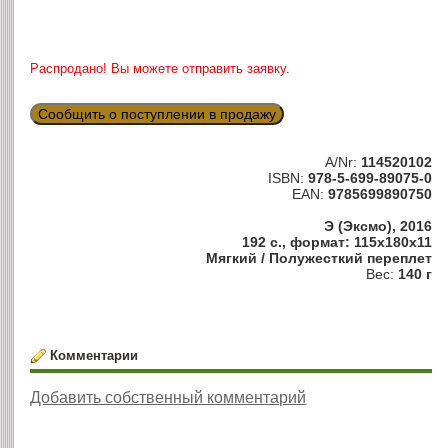
Распродано! Вы можете отправить заявку.
Сообщить о поступлении в продажу
A/Nr:
114520102
ISBN:
978-5-699-89075-0
EAN:
9785699890750
Э (Эксмо), 2016
192 с., формат: 115x180x11
Мягкий / Полужесткий переплет
Вес:
140 г
Комментарии
Добавить собственный комментарий