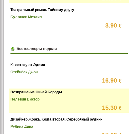
Театральный роман. Тайному другу
Булгаков Михаил
3.90
€
Бестселлеры недели
К востоку от Эдема
Стейнбек Джон
16.90
€
Возвращение Синей Бороды
Пелевин Виктор
15.30
€
Дизайнер Жорка. Книга вторая. Серебряный рудник
Рубина Дина