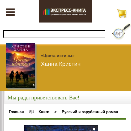
«Цвета истины»
Ханна Кристин
Мы рады приветствовать Вас!
Главная
Книги
>
Русский и зарубежный роман