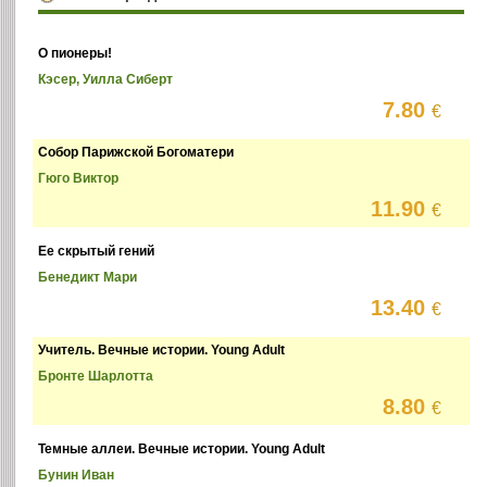
О пионеры!
Кэсер, Уилла Сиберт
7.80
€
Собор Парижской Богоматери
Гюго Виктор
11.90
€
Ее скрытый гений
Бенедикт Мари
13.40
€
Учитель. Вечные истории. Young Adult
Бронте Шарлотта
8.80
€
Темные аллеи. Вечные истории. Young Adult
Бунин Иван