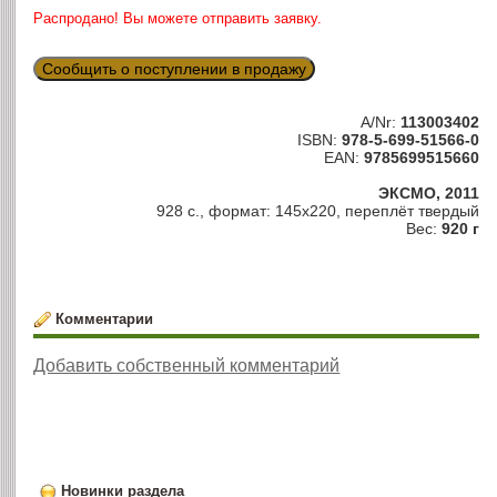
Распродано! Вы можете отправить заявку.
Сообщить о поступлении в продажу
A/Nr:
113003402
ISBN:
978-5-699-51566-0
EAN:
9785699515660
ЭКСМО, 2011
928 с., формат: 145х220, переплёт твердый
Вес:
920 г
Комментарии
Добавить собственный комментарий
Новинки раздела