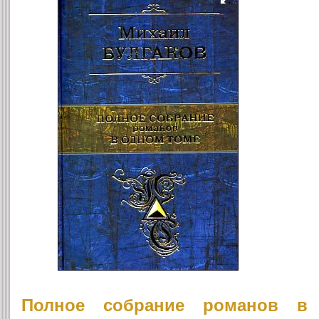
Полное собрание романов в