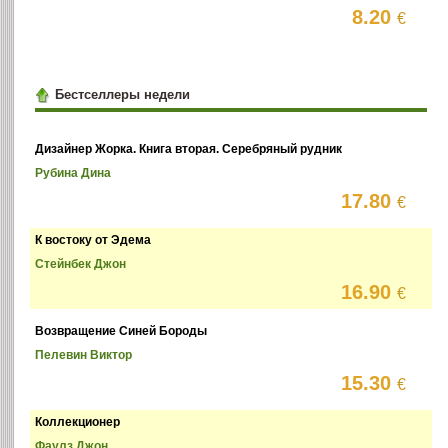
8.20
€
Бестселлеры недели
Дизайнер Жорка. Книга вторая. Серебряный рудник
Рубина Дина
17.80
€
К востоку от Эдема
Стейнбек Джон
16.90
€
Возвращение Синей Бороды
Пелевин Виктор
15.30
€
Коллекционер
Фаулз Джон