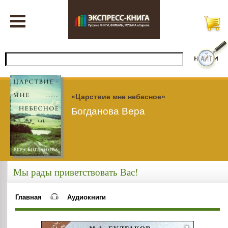
«Царствие мне небесное»
Богданова Вера
Мы рады приветствовать Вас!
Главная
Аудиокниги