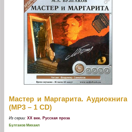
Мастер и Маргарита. Аудиокнига
(MP3 – 1 CD)
Из серии:
ХХ век. Русская проза
Булгаков Михаил