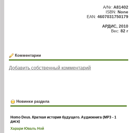
A/Nr:
A81402
ISBN:
None
EAN:
4607031750179
АРДИС, 2010
Вес:
82 г
Комментарии
Добавить собственный комментарий
Новинки раздела
Homo Deus. Краткая история будущего. Аудиокнига (MP3 - 1
диск)
Харари Юваль Ной