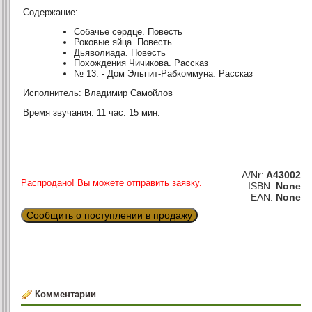
Содержание:
Собачье сердце. Повесть
Роковые яйца. Повесть
Дьяволиада. Повесть
Похождения Чичикова. Рассказ
№ 13. - Дом Эльпит-Рабкоммуна. Рассказ
Исполнитель: Владимир Самойлов
Время звучания: 11 час. 15 мин.
A/Nr:
A43002
Распродано! Вы можете отправить заявку.
ISBN:
None
EAN:
None
Сообщить о поступлении в продажу
Комментарии