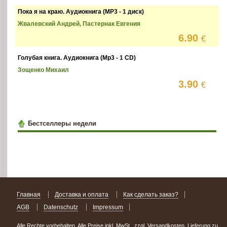
Пока я на краю. Аудиокнига (MP3 - 1 диск)
Жвалевский Андрей, Пастернак Евгения
6.90
€
Голубая книга. Аудиокнига (Mp3 - 1 CD)
Зощенко Михаил
3.90
€
Бестселлеры недели
Главная
Доставка и оплата
Как сделать заказ?
AGB
Datenschutz
Impressum
Alle Rechte vorbehalten. Alle Preise inkl. MwSt., zzgl. Versandkosten. Lieferung zu