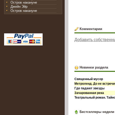
Остров накануне
Джейн Эйр
Остров накануне
Комментарии
Добавить собственн
Новинки раздела
Священный мусор
Метроленд. До ее встречи
Где падают звезды
Зачарованная река
Театральный роман. Тайн
Бестселлеры недели