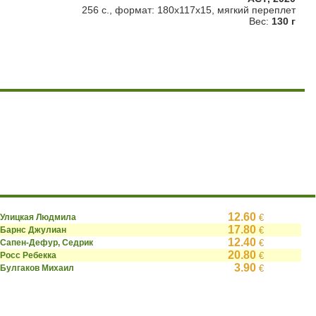
256 с., формат: 180x117x15, мягкий переплет
Вес:
130 г
12.60
Улицкая Людмила
€
17.80
Барнс Джулиан
€
12.40
Сапен-Дефур, Седрик
€
20.80
Росс Ребекка
€
3.90
Булгаков Михаил
€