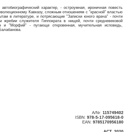
 автобиографический характер, - остроумная, ироничная повесть
революционному Кавказу, сложным отношениям с "красной" властью
ытам в литературе, и потрясающие "Записки юного врача" - почти
м жребии служителя Гиппократа в нищей, почти средневековой
н и "Морфий" - пугающе откровенная, мучительная исповедь,
Балабанова.
A/Nr:
115749402
ISBN:
978-5-17-095618-0
EAN:
9785170956180
АСТ, 2020